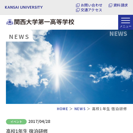
お問い合わせ
資料請求
交通アクセス
NEWS
NEWS
HOME
NEWS
高校1年生 宿泊研修
2017/04/28
イベント
高校1年生 宿泊研修