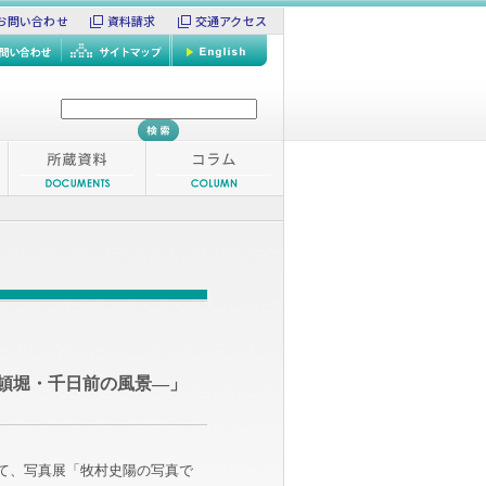
お問い合わせ
資料請求
交通アクセス
頓堀・千日前の風景―」
にて、写真展「牧村史陽の写真で