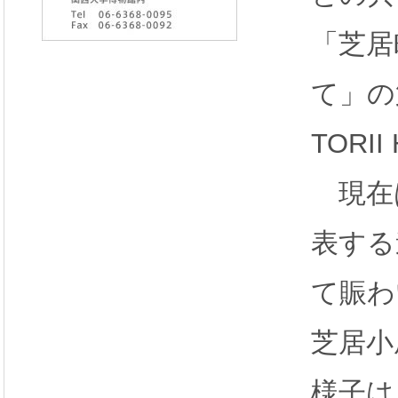
「芝居
て」の
TORI
現在
表する
て賑わ
芝居小
様子は