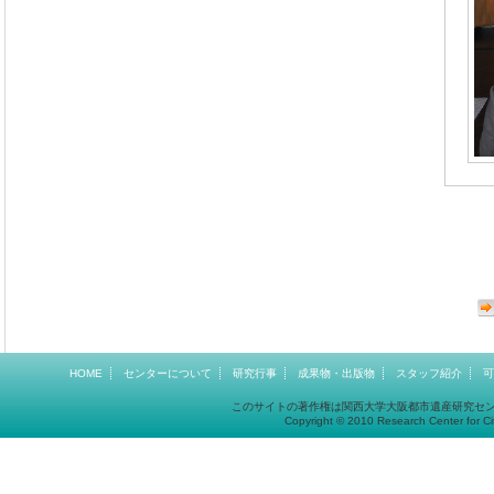
HOME
センターについて
研究行事
成果物・出版物
スタッフ紹介
可
このサイトの著作権は関西大学大阪都市遺産研究セ
Copyright © 2010 Research Center for Cit