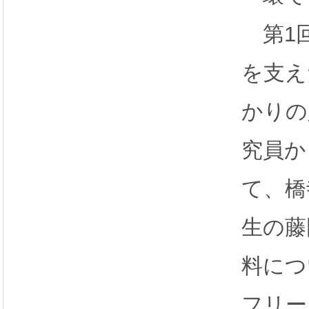
第1回
を支え
かりの
究員か
て、橋
生の藤
料につ
フリー