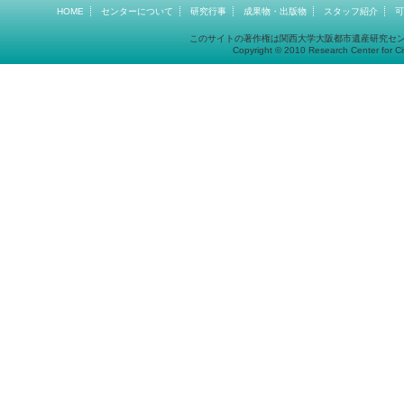
HOME
センターについて
研究行事
成果物・出版物
スタッフ紹介
可
このサイトの著作権は関西大学大阪都市遺産研究セ
Copyright © 2010 Research Center for Cit