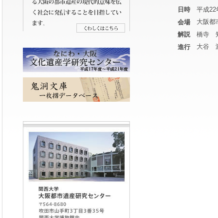
平成22
日時
大阪都
会場
橋寺 
解説
大谷 
進行