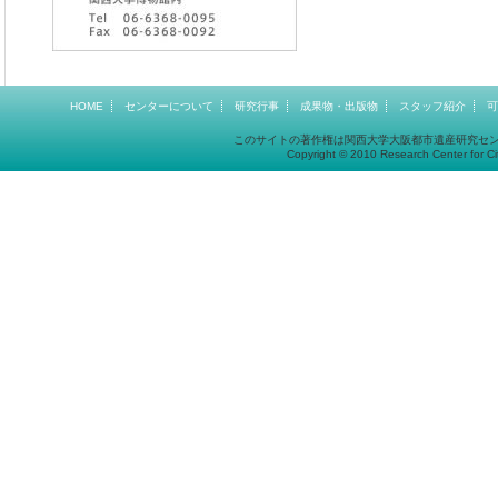
HOME
センターについて
研究行事
成果物・出版物
スタッフ紹介
可
このサイトの著作権は関西大学大阪都市遺産研究セ
Copyright © 2010 Research Center for Cit