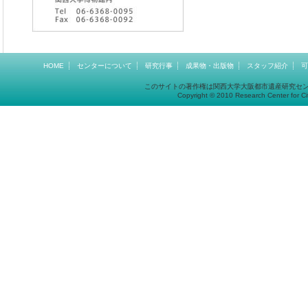
HOME
センターについて
研究行事
成果物・出版物
スタッフ紹介
可
このサイトの著作権は関西大学大阪都市遺産研究セ
Copyright © 2010 Research Center for Cit