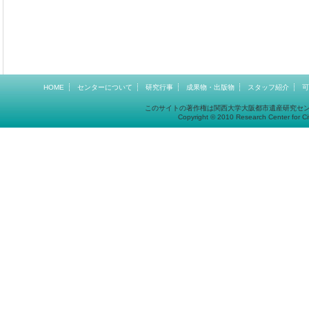
HOME
センターについて
研究行事
成果物・出版物
スタッフ紹介
可
このサイトの著作権は関西大学大阪都市遺産研究セ
Copyright © 2010 Research Center for Cit