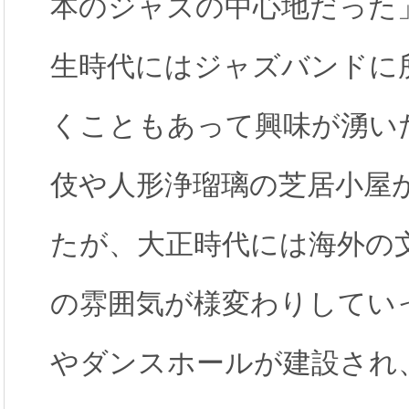
本のジャズの中心地だった
生時代にはジャズバンドに
くこともあって興味が湧い
伎や人形浄瑠璃の芝居小屋
たが、大正時代には海外の
の雰囲気が様変わりしてい
やダンスホールが建設され