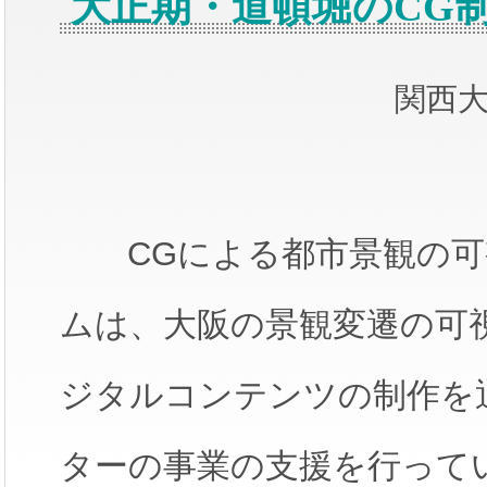
大正期・道頓堀のCG
関西大
CGによる都市景観の可
ムは、大阪の景観変遷の可
ジタルコンテンツの制作を
ターの事業の支援を行って