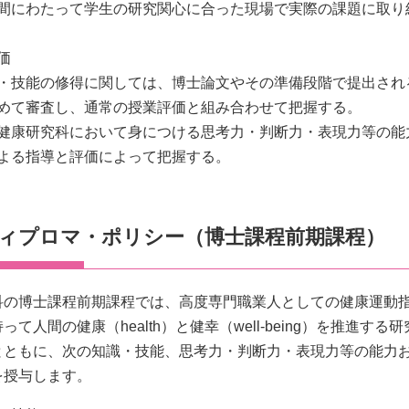
間にわたって学生の研究関心に合った現場で実際の課題に取り
価
・技能の修得に関しては、博士論文やその準備段階で提出され
めて審査し、通常の授業評価と組み合わせて把握する。
健康研究科において身につける思考力・判断力・表現力等の能
よる指導と評価によって把握する。
ィプロマ・ポリシー（博士課程前期課程）
科の博士課程前期課程では、高度専門職業人としての健康運動
って人間の健康（health）と健幸（well-being）を推
とともに、次の知識・技能、思考力・判断力・表現力等の能力
を授与します。