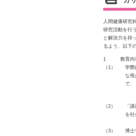
カ
人間健康研究
研究活動を行う
と解決力を持
るよう、以下
1
教育内
（1）
学際
な視
で、
（2）
「講
を社
（3）
博士