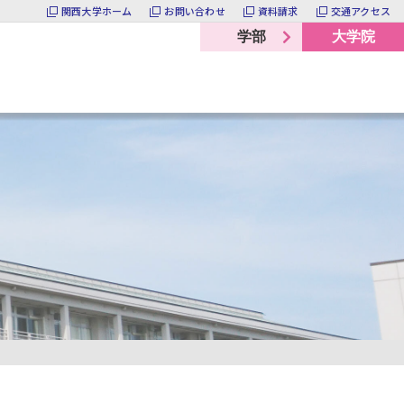
関西大学ホーム
お問い合わせ
資料請求
交通アクセス
学部
大学院