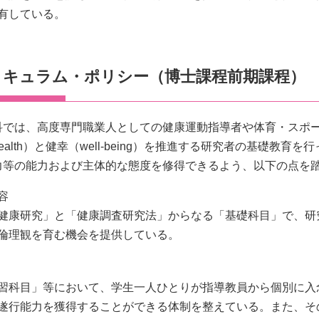
有している。
リキュラム・ポリシー（博士課程前期課程）
科では、高度専門職業人としての健康運動指導者や体育・スポ
ealth）と健幸（well-being）を推進する研究者の基礎
力等の能力および主体的な態度を修得できるよう、以下の点を
容
健康研究」と「健康調査研究法」からなる「基礎科目」で、研
倫理観を育む機会を提供している。
習科目」等において、学生一人ひとりが指導教員から個別に入
遂行能力を獲得することができる体制を整えている。また、そ