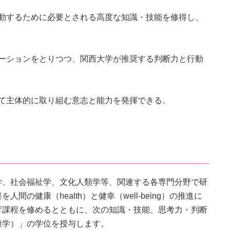
動するために必要とされる高度な知識・技能を修得し、
ーションをとりつつ、関西大学が推奨する判断力と行動
て主体的に取り組む意志と能力を発揮できる。
学、社会福祉学、文化人類学等、関連する各専門分野で研
健康（health）と健幸（well-being）の推進に
育課程を修めるとともに、次の知識・技能、思考力・判断
康学）」の学位を授与します。