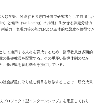
化人類学等、関連する各専門分野で研究者として自律した
）と健幸（well-being）の推進に生かせる課題分析力
・判断力・表現力等の能力および主体的な態度を修得でき
として通用する人材を育成するため、指導教員は多面的
数の指導教員を配置する。その手厚い指導体制のなか
と、倫理観を育む機会を提供している。
の社会課題に取り組む科目を履修することで、研究成果
決プロジェクト型インターンシップ」を用意しており、