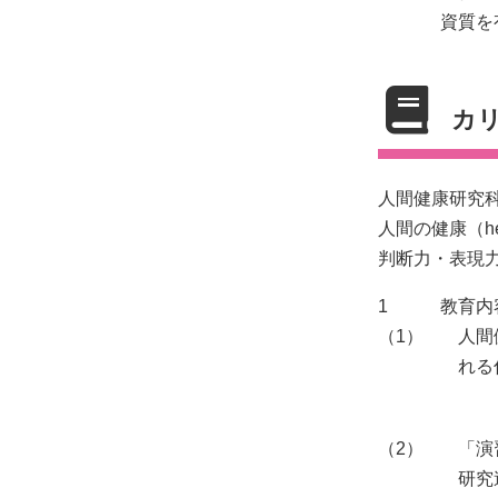
資質を
カ
人間健康研究
人間の健康（h
判断力・表現
1
教育内
（1）
人間
れる
（2）
「演
研究