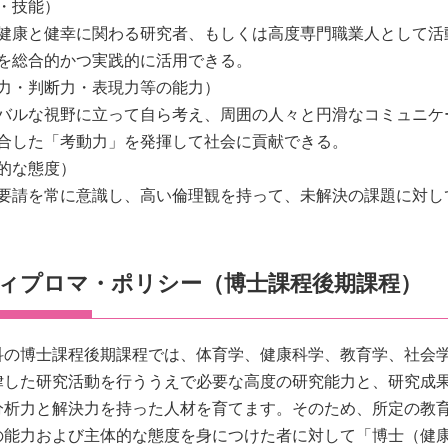
・技能）
健康と健幸に関わる研究者、もしくは高度専門職業人として活
を総合的かつ実践的に活用できる。
力・判断力・表現力等の能力）
バルな視野に立って自ら考え、周囲の人々と円滑なコミュニケ
合した「考動力」を発揮して社会に貢献できる。
的な態度）
要請を常に意識し、高い倫理観を持って、未解決の課題に対し
ィプロマ・ポリシー（博士課程後期課程）
科の博士課程後期課程では、体育学、健康科学、教育学、社会
した研究活動を行ううえで必要な高度の研究能力と、研究成果を人間の
分析力と解決力を持った人材を育てます。そのため、所定の教
の能力および主体的な態度を身につけた者に対して「博士（健