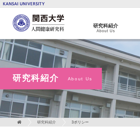
関西大学 人間健康学部
研究科紹介
About Us
研究科紹介
About Us
研究科紹介
3ポリシー