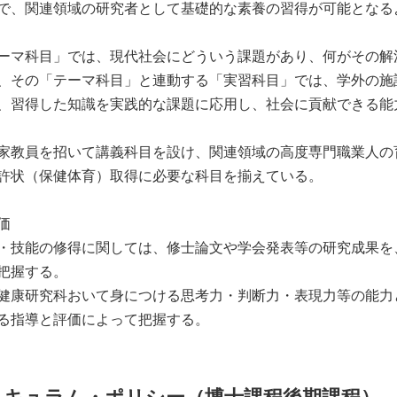
で、関連領域の研究者として基礎的な素養の習得が可能となる
ーマ科目」では、現代社会にどういう課題があり、何がその解
、その「テーマ科目」と連動する「実習科目」では、学外の施
、習得した知識を実践的な課題に応用し、社会に貢献できる能
家教員を招いて講義科目を設け、関連領域の高度専門職業人の
許状（保健体育）取得に必要な科目を揃えている。
価
・技能の修得に関しては、修士論文や学会発表等の研究成果を
把握する。
健康研究科おいて身につける思考力・判断力・表現力等の能力
る指導と評価によって把握する。