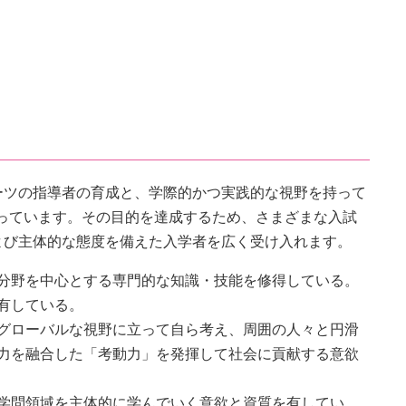
）
ーツの指導者の育成と、学際的かつ実践的な視野を持って
教育を行っています。その目的を達成するため、さまざまな入試
よび主体的な態度を備えた入学者を広く受け入れます。
分野を中心とする専門的な知識・技能を修得している。
有している。
グローバルな視野に立って自ら考え、周囲の人々と円滑
力を融合した「考動力」を発揮して社会に貢献する意欲
学問領域を主体的に学んでいく意欲と資質を有してい