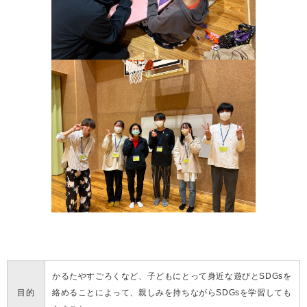
かるたやすごろくなど、子どもにとって身近な遊びとSDGsを
目的
絡めることによって、親しみを持ちながらSDGsを学習しても