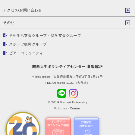
アクセス/お問い合わせ
その他
学生生活支援グループ・奨学支援グループ
スポーツ振興グループ
ピア・コミュニティ
関西大学ボランティアセンター 凜風館1F
〒564-8680 大阪府吹田市山手町3丁目3番35号
TEL.06-6368-1121（大代表）
© 2019 Kansai University
Volunteer Center.