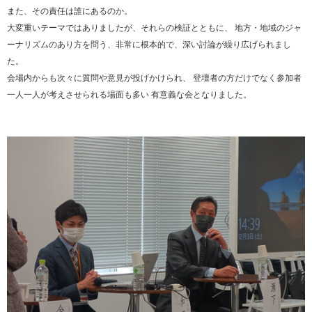
また、その責任は誰にあるのか。
大変重いテーマではありましたが、それらの検証とともに、 地方・地域のジャ
ーナリズムのあり方を問う、非常に根本的で、深い討論が繰り広げられまし
た。
会場内からも次々に質問や意見が投げかけられ、 登壇者の方だけでなく参加者
一人一人が考えさせられる場面も多い 有意義な会となりました。