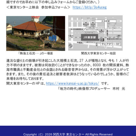
Copyright（C）2026 関西大学 東京センター All Rights Reserved