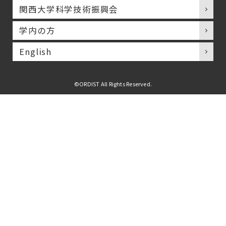
関西大学科学技術振興会
学内の方
English
©ORDIST All Rights Reserved.