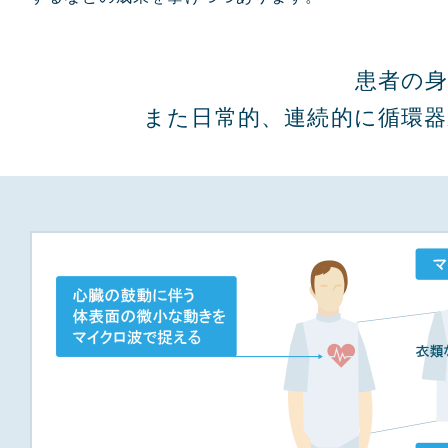
患者の
また日常的、連続的に循環