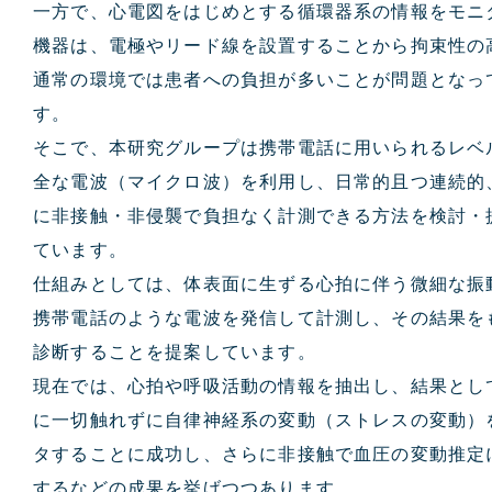
一方で、心電図をはじめとする循環器系の情報をモニ
機器は、電極やリード線を設置することから拘束性の
通常の環境では患者への負担が多いことが問題となっ
す。
そこで、本研究グループは携帯電話に用いられるレベ
全な電波（マイクロ波）を利用し、日常的且つ連続的
に非接触・非侵襲で負担なく計測できる方法を検討・
ています。
仕組みとしては、体表面に生ずる心拍に伴う微細な振
携帯電話のような電波を発信して計測し、その結果を
診断することを提案しています。
現在では、心拍や呼吸活動の情報を抽出し、結果とし
に一切触れずに自律神経系の変動（ストレスの変動）
タすることに成功し、さらに非接触で血圧の変動推定
するなどの成果を挙げつつあります。