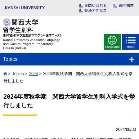
お問い合わせ
資料請求
交通アクセス
Topics
Topics
2024
2024年度秋学期 関西大学留学生別科入学式を挙
Home
行しました
2024年度秋学期 関西大学留学生別科入学式を挙
行しました
2024/09/30