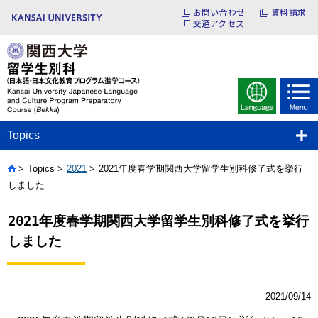
お問い合わせ
資料請求
交通アクセス
Topics
Topics
2021
2021年度春学期関西大学留学生別科修了式を挙行
Home
しました
2021年度春学期関西大学留学生別科修了式を挙行
しました
2021/09/14