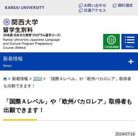
お問い合わせ
資料請求
交通アクセス
新着情報
News
新着情報
2024
「国際Ａレベル」や「欧州バカロレア」取得者
Home
も出願できます！
「国際Ａレベル」や「欧州バカロレア」取得者も
出願できます！
2024/07/16