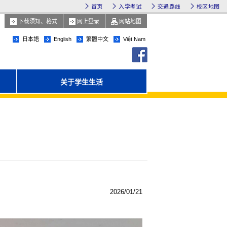
首页
入学考试
交通路线
校区地图
下载须知、格式
网上登录
网站地图
日本語
English
繁體中文
Việt Nam
facebook
关于学生生活
2026/01/21