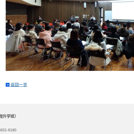
返回一览
程升学班）
31-9180