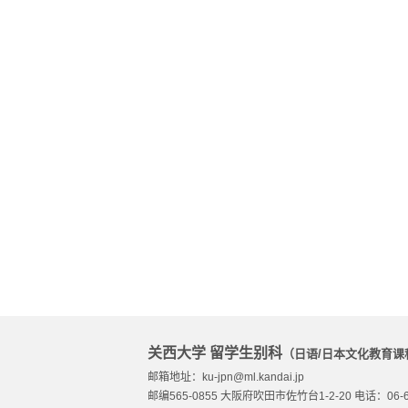
关西大学 留学生别科
（日语/日本文化教育课
邮箱地址：ku-jpn@ml.kandai.jp
邮编565-0855 大阪府吹田市佐竹台1-2-20 电话：06-68