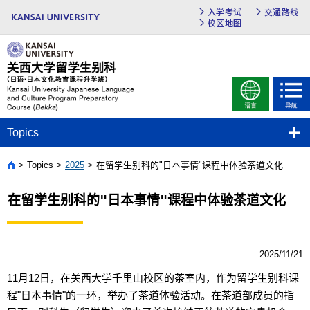
入学考试
交通路线
校区地图
Topics
Topics
2025
在留学生别科的"日本事情"课程中体验茶道文化
Home
在留学生别科的"日本事情"课程中体验茶道文化
2025/11/21
11
月
12
日，在关西大学千里山校区的茶室内，作为留学生别科课
程
"
日本事情
"
的一环，举办了茶道体验活动。在茶道部成员的指