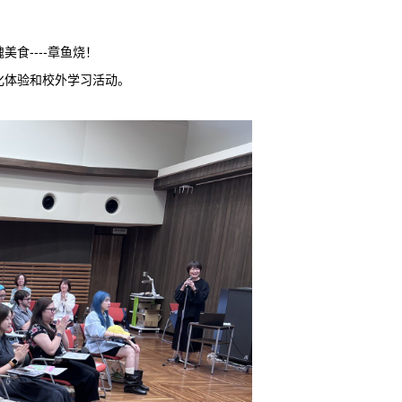
食----章鱼烧！
化体验和校外学习活动。