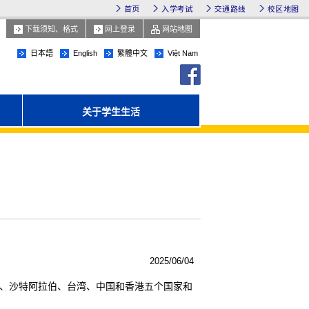
首页
入学考试
交通路线
校区地图
下载须知、格式
网上登录
网站地图
日本語
English
繁體中文
Việt Nam
facebook
关于学生生活
2025/06/04
国、沙特阿拉伯、台湾、中国和香港五个国家和