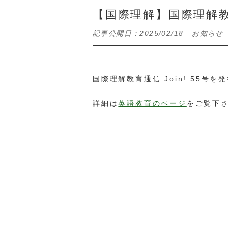
【国際理解】国際理解教育
記事公開日：
2025/02/18
お知らせ
国際理解教育通信 Join! 55号
詳細は
英語教育のページ
をご覧下