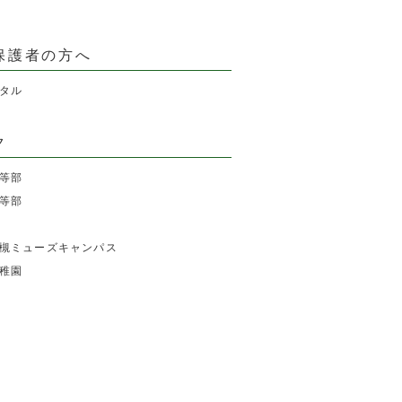
保護者の方へ
タル
ク
等部
等部
槻ミューズキャンパス
稚園