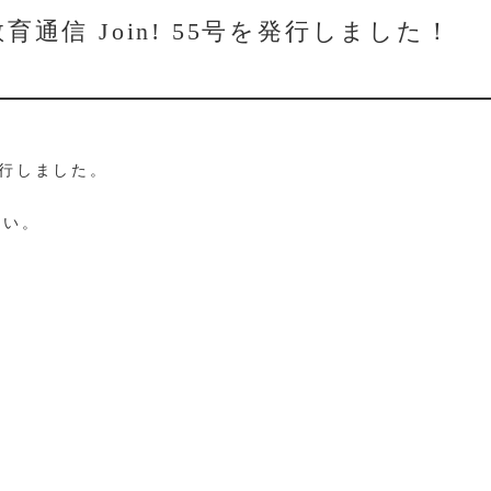
通信 Join! 55号を発行しました！
を発行しました。
さい。