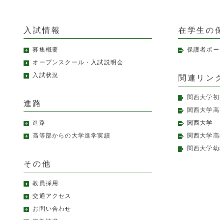
入試情報
在学生の
募集概要
保護者ポー
オープンスクール・入試説明会
入試状況
関連リン
関西大学初
進路
関西大学高
進路
関西大学
高等部からの大学進学実績
関西大学高
関西大学幼
その他
教員採用
交通アクセス
お問い合わせ