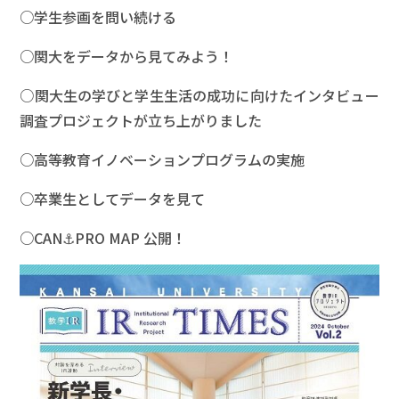
○学生参画を問い続ける
○関大をデータから見てみよう！
○関大生の学びと学生生活の成功に向けたインタビュー
調査プロジェクトが立ち上がりました
○高等教育イノベーションプログラムの実施
○卒業生としてデータを見て
○CAN⚓PRO MAP 公開！