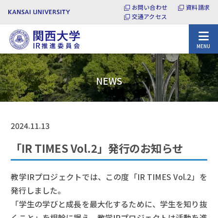
お問い合わせ
資料請求
交通アクセス
MENU
NEWS
2024.11.13
「IR TIMES Vol.2」発行のお知らせ
教学IRプロジェクトでは、この度「IR TIMES Vol.2」を
発行しました。
「学生の学びと成長を最大化するために、学生を知り抜
くこと」を根幹に据え、教学IRプロジェクトは活動を進