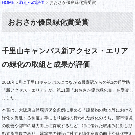
HOME
>
取組への評価
>
おおさか優良緑化賞受賞
おおさか優良緑化賞受賞
千里山キャンパス新アクセス・エリア
の緑化の取組と成果が評価
2018年1月に千里山キャンパスにつながる最寄駅からの第3の通学路
「新アクセス・エリア」が、第11回「おおさか優良緑化賞」を受賞し
ました。
本賞は、大阪府自然環境保全条例に定める「建築物の敷地等における
緑化を促進する制度」等により届出の行われた緑化のうち、都市環境
の改善や都市の魅力向上に貢献するなど、特に優れた取組みに対し顕
彰する制度であり、建築主の施設に対する緑化意欲の向上や緑化技術