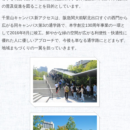
の普及促進を図ることを目的としています。
千里山キャンパス新アクセスは、阪急関大前駅北出口すぐの西門から
広がる同キャンパス第3の通学路で、本学創立130周年事業の一環と
して2016年8月に竣工。鮮やかな緑の空間が広がる利便性・快適性に
優れた人に優しいアプローチで、今後も単なる通学路にとどまらず、
地域まちづくりの一翼を担っていきます。