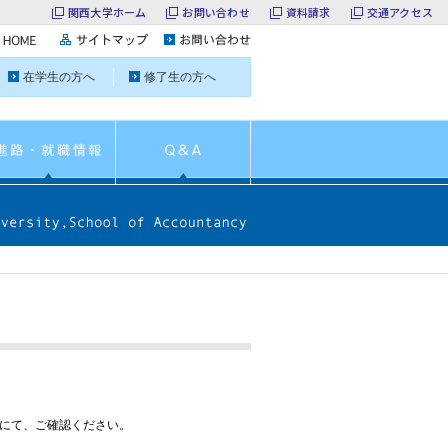
関西大学ホーム
お問い合わせ
資料請求
交通アクセス
在学生の方へ
修了生の方へ
にて、ご確認ください。