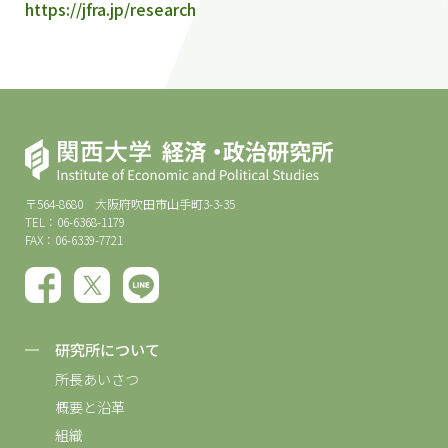
https://jfra.jp/research
〒564-8680 大阪府吹田市山手町3-3-35
TEL：06-6368-1179
FAX：06-6339-7721
研究所について
所長あいさつ
概要と沿革
組織