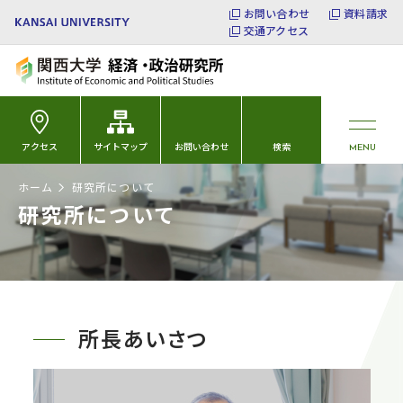
お問い合わせ
資料請求
交通アクセス
アクセス
サイトマップ
お問い合わせ
検索
MENU
ホーム
研究所について
研究所について
所長あいさつ