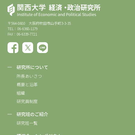
〒564-8680 大阪府吹田市山手町3-3-35
TEL：06-6368-1179
FAX：06-6339-7721
研究所について
所長あいさつ
概要と沿革
組織
研究員制度
研究班のご紹介
研究班一覧