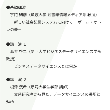
●基調講演
宇陀 則彦
（筑波大学 図書館情報メディア系 教授）
新しい社会記憶システムに向けて －ポール・オト
レの夢－
●講 演 １
髙井 啓二（関西大学ビジネスデータサイエンス学部
教授）
ビジネスデータサイエンスとは何か
●講 演 ２
根津 洸希（新潟大学法学部 講師）
文系研究者から見た、データサイエンスの長所と
短所