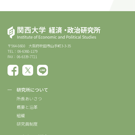
〒564-8680 大阪府吹田市山手町3-3-35
TEL：06-6368-1179
FAX：06-6339-7721
研究所について
所長あいさつ
概要と沿革
組織
研究員制度