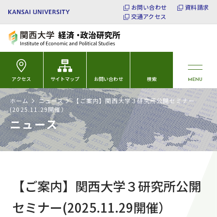
お問い合わせ
資料請求
交通アクセス
アクセス
サイトマップ
お問い合わせ
検索
MENU
ホーム
ニュース
【ご案内】関西大学３研究所公開セミナー
(2025.11.29開催）
ニュース
【ご案内】関西大学３研究所公開
セミナー(2025.11.29開催）