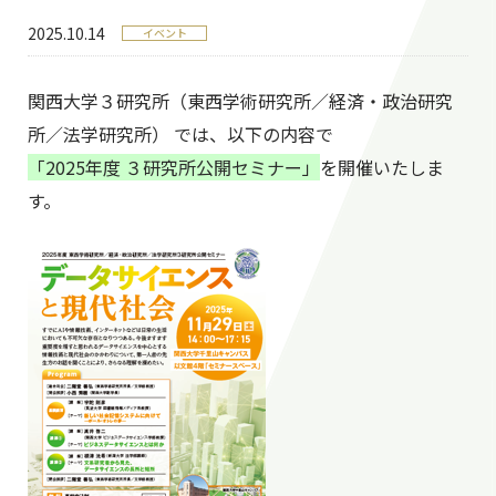
2025.10.14
イベント
関西大学３研究所（東西学術研究所／経済・政治研究
所／法学研究所） では、以下の内容で
「2025年度 ３研究所公開セミナー」
を開催いたしま
す。