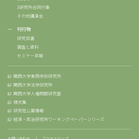
3研究所合同行事
その他講演会
刊行物
研究双書
調査と資料
セミナー年報
関西大学東西学術研究所
関西大学法学研究所
関西大学人権問題研究室
様式集
研究班公募情報
経済・政治研究所ワーキングペーパーシリーズ
お問い合わせ
アクセスマップ