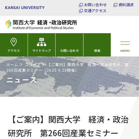
お問い合わせ
資料請求
交通アクセス
アクセス
サイトマップ
お問い合わせ
検索
MENU
ホーム
ニュース
【ご案内】関西大学 経済・政治研究所 第
266回産業セミナー（2025.9.20開催）
ニュース
【ご案内】関西大学 経済・政治
研究所 第266回産業セミナー