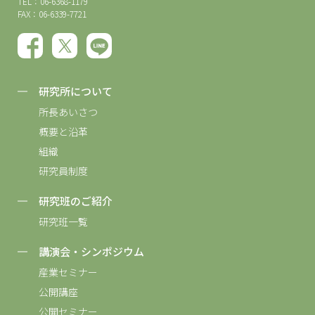
TEL：06-6368-1179
FAX：06-6339-7721
研究所について
所長あいさつ
概要と沿革
組織
研究員制度
研究班のご紹介
研究班一覧
講演会・シンポジウム
産業セミナー
公開講座
公開セミナー