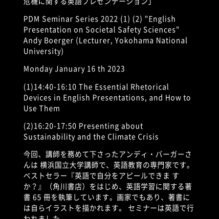
危機に関する英語プレゼンテーション」
PDM Seminar Series 2022 (1) (2) "English
Presentation on Societal Safety Sciences"
Andy Boerger (Lecturer, Yokohama National
University)
Monday January 16 th 2023
(1)14:40-16:10 The Essential Rhetorical
Devices in English Presentations, and How to
Use Them
(2)16:20-17:50 Presenting about
Sustainability and the Climate Crisis
今回、講師を務めて下さったアンディ・バーガーさ
んは 横浜国立大学講師で、英語教育の専門家です。
ベストセラー『英語で自分をアピールできま す
か？』（角川書店）をはじめ、英語学習に関する著
書
65
冊を執筆しています。画家でもあり、著書に
は自らイラストを描かれます。 セミナーは英語で行
われました。