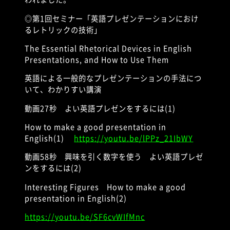
◎第
1
回セミナー「英語プレゼンテーションにおけ
るレトリックの技術」
The Essential Rhetorical Devices in English
Presentations, and How to Use Them
英語による一般的なプレゼンテーションの手法につ
いて、わかりすい講演
動画
27
秒 よい英語プレゼンをするには
(1)
How to make a good presentation in
English(1)
https://youtu.be/lPPz_21IbWY
動画
58
秒 興味を引く数字を使う よい英語プレゼ
ンをするには
(2)
Interesting Figures
How to make a good
presentation in English(2)
https://youtu.be/SF6cvWIfMnc