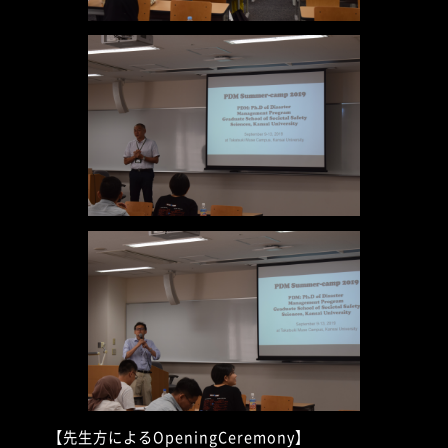
【先生方によるOpeningCeremony】