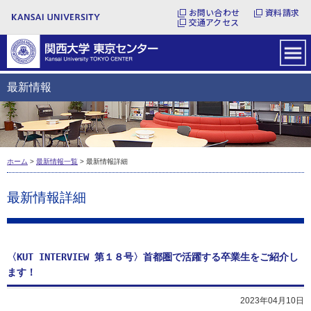
お問い合わせ
資料請求
交通アクセス
最新情報
ホーム
>
最新情報一覧
> 最新情報詳細
最新情報詳細
〈KUT INTERVIEW 第１８号〉首都圏で活躍する卒業生をご紹介し
ます！
2023年04月10日