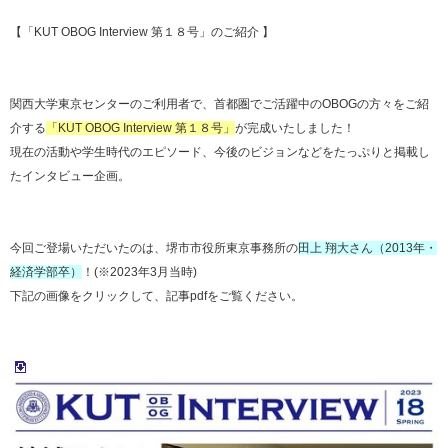
【「KUT OBOG Interview 第１８号」のご紹介 】
関西大学東京センターのご利用者で、首都圏でご活躍中のOBOGの方々をご紹
介する
「KUT OBOG Interview 第１８号」
が完成いたしました！
現在の活動や学生時代のエピソード、今後のビジョンなどをたっぷりと掲載し
たインタビュー企画。
今回ご登場いただいたのは、堺市市役所東京事務所の
田上 翔大さん（2013年・
経済学部卒）
！(※2023年3月当時)
下記の画像をクリックして、記事pdfをご覧ください。