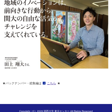
★バックナンバー・総集編は
こちら
★
Copyright（C）2026 関西大学 東京センター All Rights Reserved