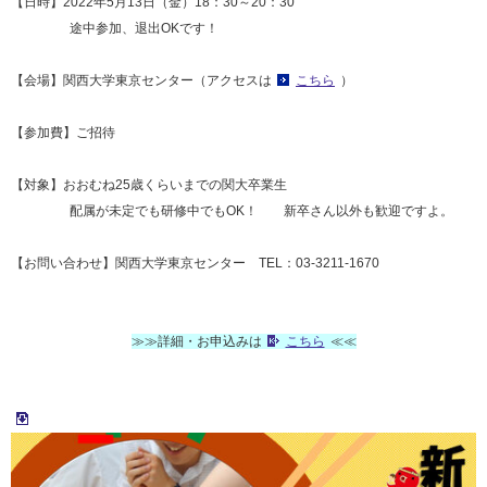
【日時】2022年5月13日（金）18：30～20：30
途中参加、退出OKです！
【会場】関西大学東京センター（アクセスは
こちら
）
【参加費】ご招待
【対象】おおむね25歳くらいまでの関大卒業生
配属が未定でも研修中でもOK！ 新卒さん以外も歓迎ですよ。
【お問い合わせ】関西大学東京センター TEL：03-3211-1670
≫≫詳細・お申込みは
こちら
≪≪