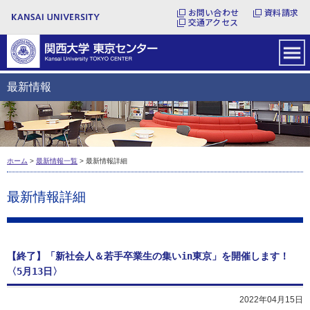
お問い合わせ
資料請求
交通アクセス
最新情報
ホーム
>
最新情報一覧
> 最新情報詳細
最新情報詳細
【終了】「新社会人＆若手卒業生の集いin東京」を開催します！
〈5月13日〉
2022年04月15日