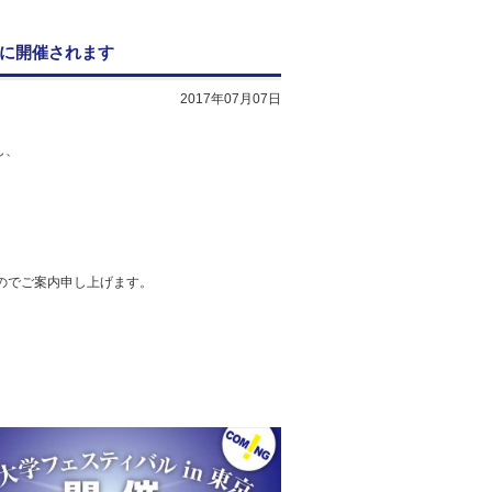
）に開催されます
2017年07月07日
し、
。
。
のでご案内申し上げます。