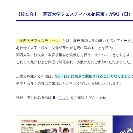
【校友会】「関西大学フェスティバルin東京」が9/3（日
「関西大学フェスティバル」
とは、母校 関西大学の魅力を広くアピール
あわせて大学・校友・父母相互の絆を更に深めることを目的に、
関西大学・校友会・教育後援会が共催して行う一大イベントとなります
これまで九州および四国で開催され、多数の方にご参加いただきました
三度目を迎える今回は、
9/3（日）に東京で開催されることとなりました
是非とも多くの方にご来場いただきたく宜しくお願いいたします。
詳細・申し込み方法は
こちら
をご確認くださいませ。