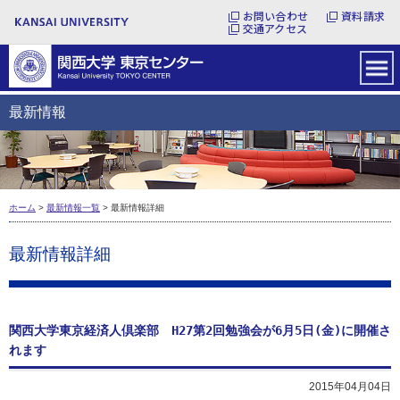
お問い合わせ
資料請求
交通アクセス
最新情報
ホーム
>
最新情報一覧
> 最新情報詳細
最新情報詳細
関西大学東京経済人倶楽部 H27第2回勉強会が6月5日(金)に開催さ
れます
2015年04月04日