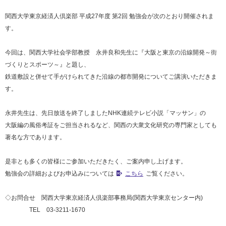
関西大学東京経済人倶楽部 平成27年度 第2回 勉強会が次のとおり開催されま
す。
今回は、関西大学社会学部教授 永井良和先生に『大阪と東京の沿線開発～街
づくりとスポーツ～』と題し、
鉄道敷設と併せて手がけられてきた沿線の都市開発についてご講演いただきま
す。
永井先生は、先日放送を終了しましたNHK連続テレビ小説「マッサン」の
大阪編の風俗考証をご担当されるなど、関西の大衆文化研究の専門家としても
著名な方であります。
是非とも多くの皆様にご参加いただきたく、ご案内申し上げます。
勉強会の詳細およびお申込みについては
こちら
ご覧ください。
◇お問合せ 関西大学東京経済人倶楽部事務局(関西大学東京センター内)
TEL 03-3211-1670