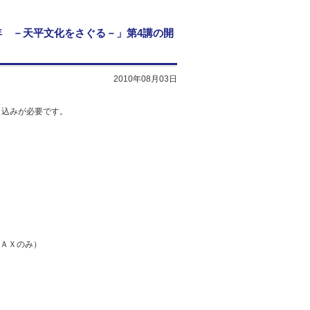
0年 －天平文化をさぐる－」第4講の開
2010年08月03日
し込みが必要です。
ＦＡＸのみ）