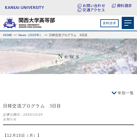
お問い合わせ
資料請求
交通アクセス
資料請求
HOME
News（2025年）
日韓交流プログラム 3日目
年別一覧
日韓交流プログラム 3日目
記事公開日：
2025/12/20
お知らせ
【12月15日（月）】