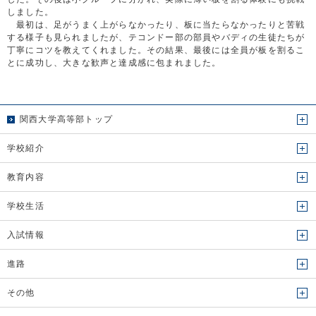
しました。
最初は、足がうまく上がらなかったり、板に当たらなかったりと苦戦
する様子も見られましたが、テコンドー部の部員やバディの生徒たちが
丁寧にコツを教えてくれました。その結果、最後には全員が板を割るこ
とに成功し、大きな歓声と達成感に包まれました。
関西大学高等部トップ
学校紹介
教育内容
学校生活
入試情報
進路
その他