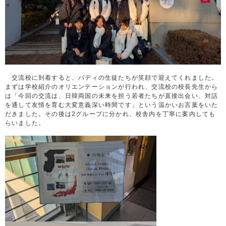
交流校に到着すると、バディの生徒たちが笑顔で迎えてくれました。
まずは学校紹介のオリエンテーションが行われ、交流校の校長先生から
は「今回の交流は、日韓両国の未来を担う若者たちが直接出会い、対話
を通して友情を育む大変意義深い時間です」という温かいお言葉をいた
だきました。その後は2グループに分かれ、校舎内を丁寧に案内しても
らいました。