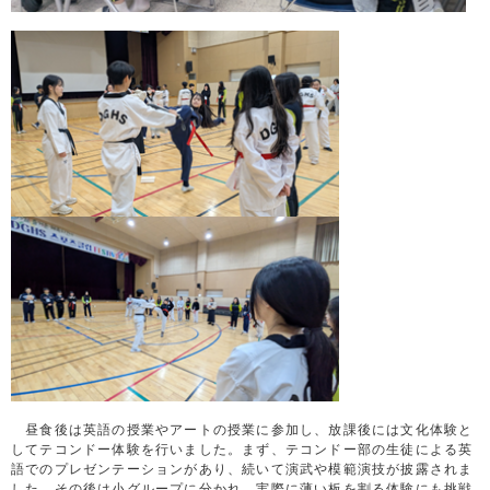
昼食後は英語の授業やアートの授業に参加し、放課後には文化体験と
してテコンドー体験を行いました。まず、テコンドー部の生徒による英
語でのプレゼンテーションがあり、続いて演武や模範演技が披露されま
した。その後は小グループに分かれ、実際に薄い板を割る体験にも挑戦