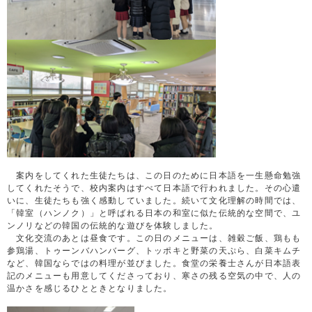
案内をしてくれた生徒たちは、この日のために日本語を一生懸命勉強
してくれたそうで、校内案内はすべて日本語で行われました。その心遣
いに、生徒たちも強く感動していました。続いて文化理解の時間では、
「韓室（ハンノク）」と呼ばれる日本の和室に似た伝統的な空間で、ユ
ンノリなどの韓国の伝統的な遊びを体験しました。
文化交流のあとは昼食です。この日のメニューは、雑穀ご飯、鶏もも
参鶏湯、トゥーンバハンバーグ、トッポキと野菜の天ぷら、白菜キムチ
など、韓国ならではの料理が並びました。食堂の栄養士さんが日本語表
記のメニューも用意してくださっており、寒さの残る空気の中で、人の
温かさを感じるひとときとなりました。