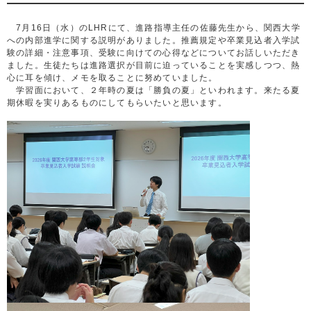
7月16日（水）のLHRにて、進路指導主任の佐藤先生から、関西大学
への内部進学に関する説明がありました。推薦規定や卒業見込者入学試
験の詳細・注意事項、受験に向けての心得などについてお話しいただき
ました。生徒たちは進路選択が目前に迫っていることを実感しつつ、熱
心に耳を傾け、メモを取ることに努めていました。
学習面において、２年時の夏は「勝負の夏」といわれます。来たる夏
期休暇を実りあるものにしてもらいたいと思います。