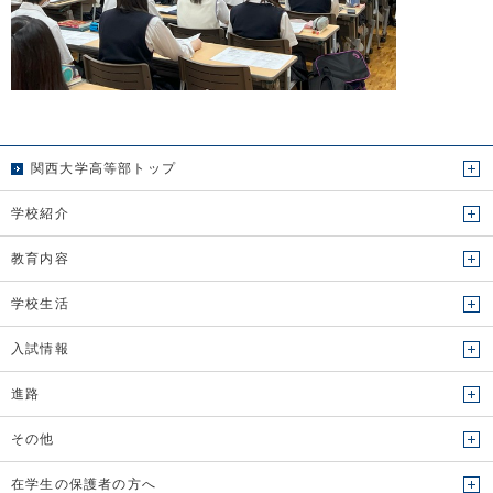
関西大学高等部トップ
学校紹介
教育内容
学校生活
入試情報
進路
その他
在学生の保護者の方へ