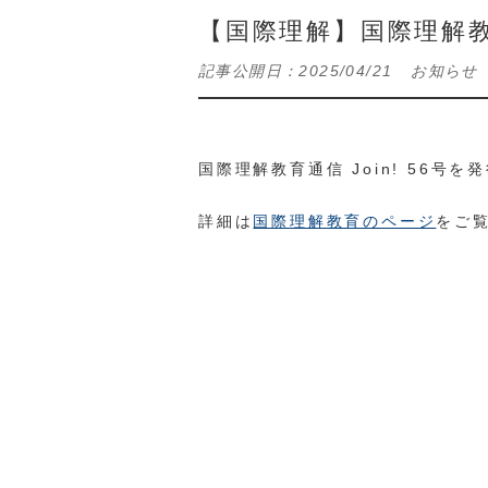
【国際理解】国際理解教育
記事公開日：
2025/04/21
お知らせ
国際理解教育通信 Join! 56号
詳細は
国際理解教育のページ
をご