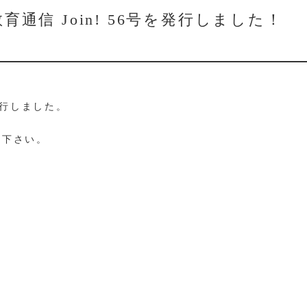
通信 Join! 56号を発行しました！
を発行しました。
覧下さい。