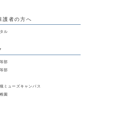
保護者の方へ
タル
ク
等部
等部
槻ミューズキャンパス
稚園