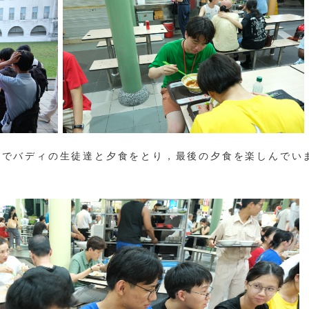
rketでバディの生徒達と夕食をとり，最後の夕食を楽しんでい