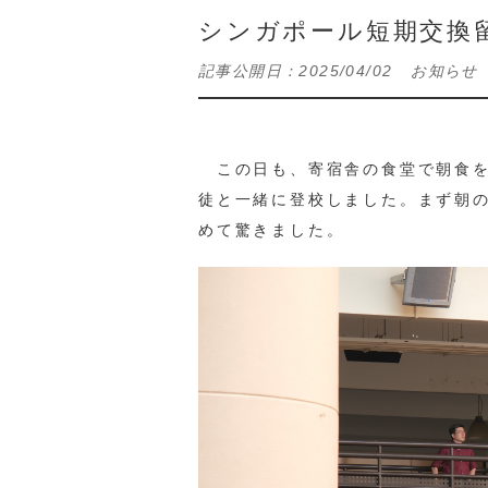
シンガポール短期交換留
記事公開日：
2025/04/02
お知らせ
この日も、寄宿舎の食堂で朝食を
徒と一緒に登校しました。まず朝
めて驚きました。