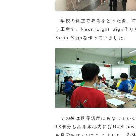
学校の食堂で昼食をとった後、午後はまず
う工房で、Neon Light Si
Neon Signを作っていました。
その後は世界遺産にもなっているSing
18個分もある敷地内にはNUS law sc
も見学させていただきました。海