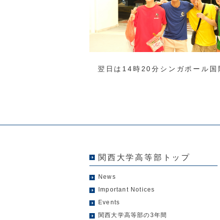
翌日は14時20分シンガポール国
関西大学高等部トップ
News
Important Notices
Events
関西大学高等部の3年間