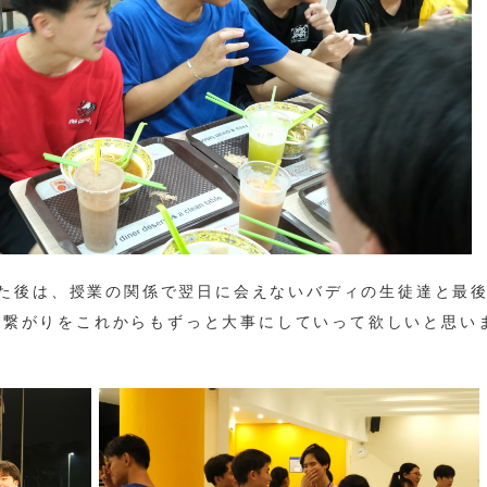
lに戻った後は、授業の関係で翌日に会えないバディの生徒達と最
た繋がりをこれからもずっと大事にしていって欲しいと思い