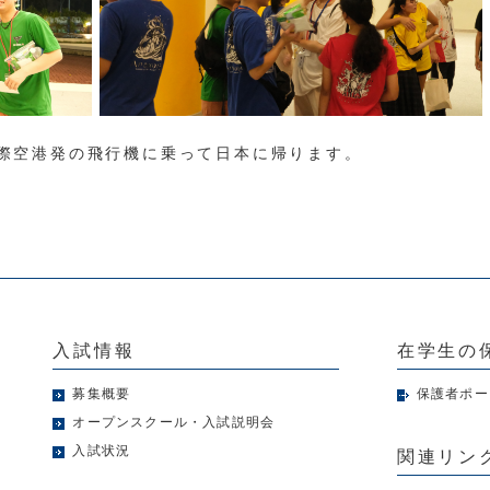
際空港発の飛行機に乗って日本に帰ります。
入試情報
在学生の
募集概要
保護者ポー
オープンスクール・入試説明会
入試状況
関連リン