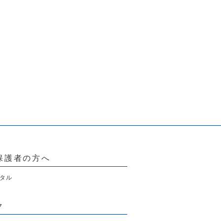
保護者の方へ
タル
ク