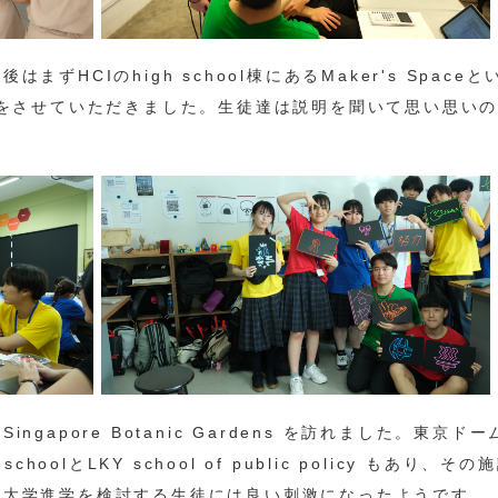
HCIのhigh school棟にあるMaker's Spaceと
gn作りをさせていただきました。生徒達は説明を聞いて思い思い
apore Botanic Gardens を訪れました。東京ドー
hoolとLKY school of public policy もあり、その
外大学進学を検討する生徒には良い刺激になったようです。