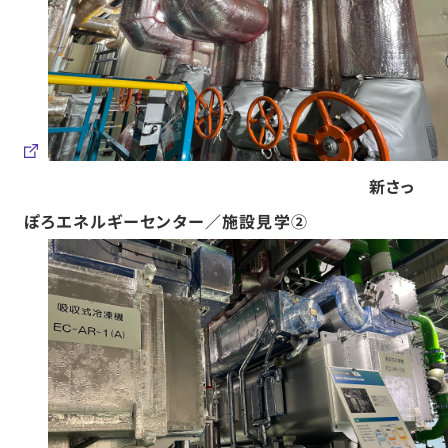
新さっ
ぽろエネルギーセンター／施設見学②