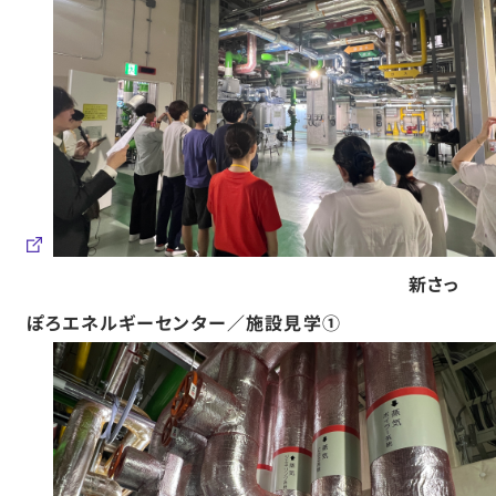
新さっ
ぽろエネルギーセンター／施設見学①