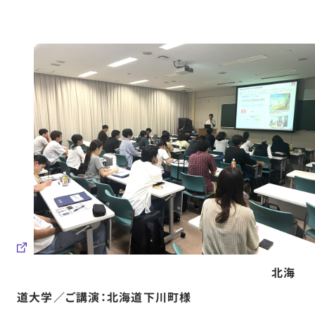
北海
道大学／ご講演：北海道下川町様