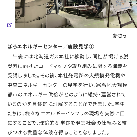
新さっ
ぽろエネルギーセンター／施設見学③
午後には北海道ガス本社に移動し、同社が掲げる脱
炭素に向けたロードマップや取り組みに関する講義を
受講しました。その後、本社発電所の大規模発電機や
中央エネルギーセンターの見学を行い、寒冷地大規模
都市のエネルギー供給がどのように維持・運営されて
いるのかを具体的に理解することができました。学生
たちは、様々なエネルギーインフラの現場を実際に目
にすることで、理論的な学びを現実社会の仕組みと結
びつける貴重な体験を得ることとなりました。