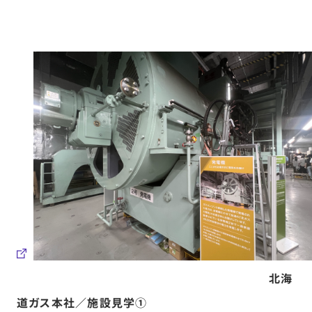
北海
道ガス本社／施設見学①