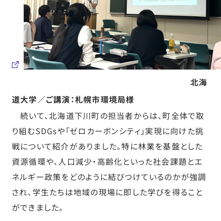
北海
道大学／ご講演：札幌市環境局様
続いて、北海道下川町の担当者からは、町全体で取
り組むSDGsや「ゼロカーボンシティ」実現に向けた挑
戦について紹介がありました。特に林業を基盤とした
資源循環や、人口減少・高齢化といった社会課題とエ
ネルギー政策をどのように結びつけているのかが強調
され、学生たちは地域の現場に即した学びを得ること
ができました。