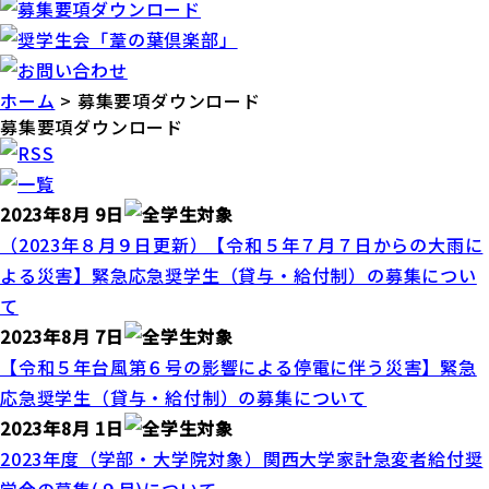
ホーム
> 募集要項ダウンロード
募集要項ダウンロード
2023年8月 9日
（2023年８月９日更新）【令和５年７月７日からの大雨に
よる災害】緊急応急奨学生（貸与・給付制）の募集につい
て
2023年8月 7日
【令和５年台風第６号の影響による停電に伴う災害】緊急
応急奨学生（貸与・給付制）の募集について
2023年8月 1日
2023年度（学部・大学院対象）関西大学家計急変者給付奨