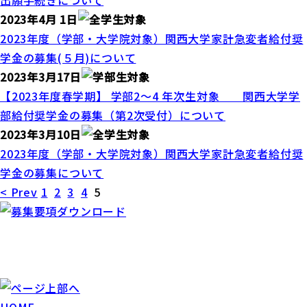
出願手続きについて
2023年4月 1日
2023年度（学部・大学院対象）関西大学家計急変者給付奨
学金の募集(５月)について
2023年3月17日
【2023年度春学期】 学部2～4 年次生対象 関西大学学
部給付奨学金の募集（第2次受付）について
2023年3月10日
2023年度（学部・大学院対象）関西大学家計急変者給付奨
学金の募集について
< Prev
1
2
3
4
5