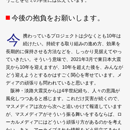
うことをゼミの学生には伝えています。
今後の抱負をお願いします。
今
携わっているプロジェクトは少なくとも10年は
続けたい。持続する取り組みの進め方、効果を
長期的に保持させる方法などを、しっかり見据えてやっ
ていきたい。そういう意味で、2021年3月で東日本大震
災から10年を迎えますが、10年を超えた後を、みんなが
どう迎えようとするかはすごく関心を寄せています。メ
ディアの頑張りも問われていると思います。
阪神・淡路大震災からは4半世紀経ち、人々の意識が
風化しつつあると感じます。これだけ災害が続くので、
マスメディアは次から次へと追いかけて報道しています
が、マスメディアがそういう振る舞いをするならば、ロ
ーカルメディアにはどういう頑張り方があるのかを考え
たい。あと、アーカイブされた情報をどう役立てるかも