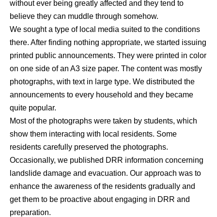
without ever being greatly affected and they tend to
believe they can muddle through somehow.
We sought a type of local media suited to the conditions
there. After finding nothing appropriate, we started issuing
printed public announcements. They were printed in color
on one side of an A3 size paper. The content was mostly
photographs, with text in large type. We distributed the
announcements to every household and they became
quite popular.
Most of the photographs were taken by students, which
show them interacting with local residents. Some
residents carefully preserved the photographs.
Occasionally, we published DRR information concerning
landslide damage and evacuation. Our approach was to
enhance the awareness of the residents gradually and
get them to be proactive about engaging in DRR and
preparation.