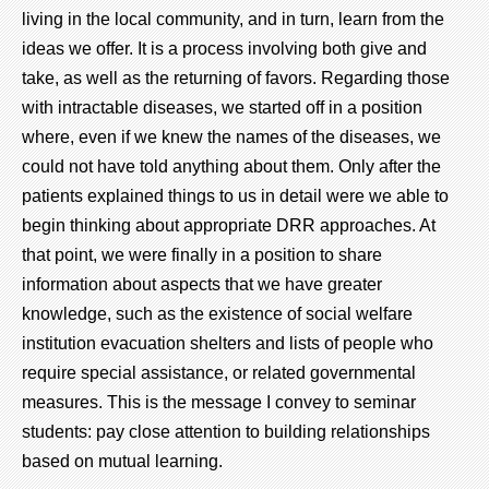
living in the local community, and in turn, learn from the
ideas we offer. It is a process involving both give and
take, as well as the returning of favors. Regarding those
with intractable diseases, we started off in a position
where, even if we knew the names of the diseases, we
could not have told anything about them. Only after the
patients explained things to us in detail were we able to
begin thinking about appropriate DRR approaches. At
that point, we were finally in a position to share
information about aspects that we have greater
knowledge, such as the existence of social welfare
institution evacuation shelters and lists of people who
require special assistance, or related governmental
measures. This is the message I convey to seminar
students: pay close attention to building relationships
based on mutual learning.