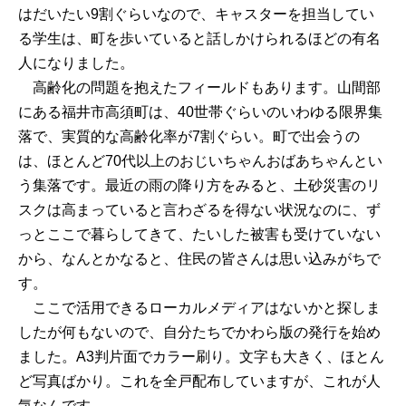
はだいたい9割ぐらいなので、キャスターを担当してい
る学生は、町を歩いていると話しかけられるほどの有名
人になりました。
高齢化の問題を抱えたフィールドもあります。山間部
にある福井市高須町は、40世帯ぐらいのいわゆる限界集
落で、実質的な高齢化率が7割ぐらい。町で出会うの
は、ほとんど70代以上のおじいちゃんおばあちゃんとい
う集落です。最近の雨の降り方をみると、土砂災害のリ
スクは高まっていると言わざるを得ない状況なのに、ず
っとここで暮らしてきて、たいした被害も受けていない
から、なんとかなると、住民の皆さんは思い込みがちで
す。
ここで活用できるローカルメディアはないかと探しま
したが何もないので、自分たちでかわら版の発行を始め
ました。A3判片面でカラー刷り。文字も大きく、ほとん
ど写真ばかり。これを全戸配布していますが、これが人
気なんです。