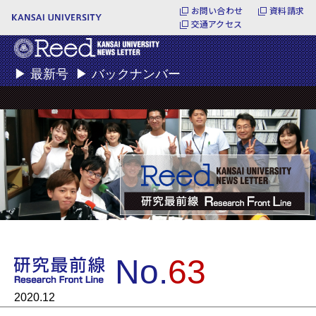
お問い合わせ
資料請求
交通アクセス
▶
最新号
▶
バックナンバー
No.
63
2020.12