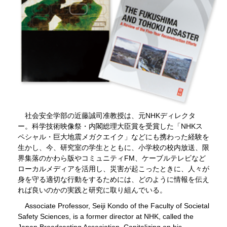
社会安全学部の近藤誠司准教授は、元NHKディレクタ
ー。科学技術映像祭・内閣総理大臣賞を受賞した「NHKス
ペシャル・巨大地震メガクエイク」などにも携わった経験を
生かし、今、研究室の学生とともに、小学校の校内放送、限
界集落のかわら版やコミュニティFM、ケーブルテレビなど
ローカルメディアを活用し、災害が起こったときに、人々が
身を守る適切な行動をするためには、どのように情報を伝え
れば良いのかの実践と研究に取り組んでいる。
Associate Professor, Seiji Kondo of the Faculty of Societal
Safety Sciences, is a former director at NHK, called the