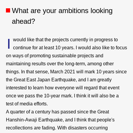
What are your ambitions looking
ahead?
I
would like that the projects currently in progress to
continue for at least 10 years. I would also like to focus
on ways of promoting sustainable projects and
maintaining results over the long-term, among other
things. In that sense, March 2021 will mark 10 years since
the Great East Japan Earthquake, and I am greatly
interested to learn how everyone will regard that event
once we pass the 10-year mark. I think it will also be a
test of media efforts.
A quarter of a century has passed since the Great
Hanshin-Awaji Earthquake, and I think that people's
recollections are fading. With disasters occurring