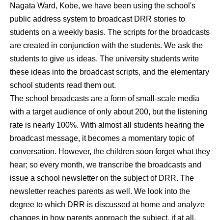
Nagata Ward, Kobe, we have been using the school's
public address system to broadcast DRR stories to
students on a weekly basis. The scripts for the broadcasts
are created in conjunction with the students. We ask the
students to give us ideas. The university students write
these ideas into the broadcast scripts, and the elementary
school students read them out.
The school broadcasts are a form of small-scale media
with a target audience of only about 200, but the listening
rate is nearly 100%. With almost all students hearing the
broadcast message, it becomes a momentary topic of
conversation. However, the children soon forget what they
hear; so every month, we transcribe the broadcasts and
issue a school newsletter on the subject of DRR. The
newsletter reaches parents as well. We look into the
degree to which DRR is discussed at home and analyze
changes in how parents approach the subject, if at all.