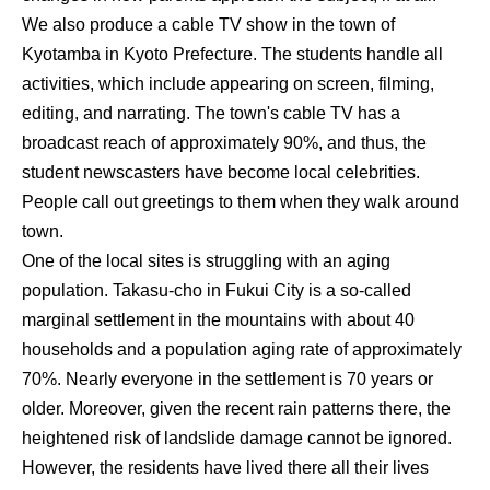
We also produce a cable TV show in the town of
Kyotamba in Kyoto Prefecture. The students handle all
activities, which include appearing on screen, filming,
editing, and narrating. The town's cable TV has a
broadcast reach of approximately 90%, and thus, the
student newscasters have become local celebrities.
People call out greetings to them when they walk around
town.
One of the local sites is struggling with an aging
population. Takasu-cho in Fukui City is a so-called
marginal settlement in the mountains with about 40
households and a population aging rate of approximately
70%. Nearly everyone in the settlement is 70 years or
older. Moreover, given the recent rain patterns there, the
heightened risk of landslide damage cannot be ignored.
However, the residents have lived there all their lives