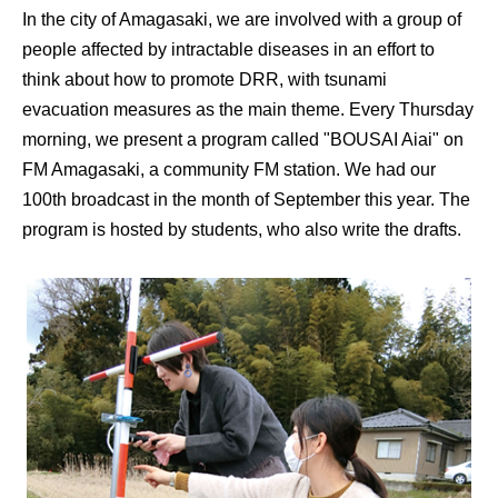
In the city of Amagasaki, we are involved with a group of
people affected by intractable diseases in an effort to
think about how to promote DRR, with tsunami
evacuation measures as the main theme. Every Thursday
morning, we present a program called "BOUSAI Aiai" on
FM Amagasaki, a community FM station. We had our
100th broadcast in the month of September this year. The
program is hosted by students, who also write the drafts.