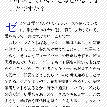
ことですか？
ゼ
ミでは“学び合い”というフレーズを使っていま
す。学び合いの“合い”は、“愛”にも掛けていて、
愛をもって、共に学ぶということです。
おじいちゃんとおばあちゃんに、地域の暮らしの知恵
を教えてもらって、私たちが考えたことを、また学んで
もらう。そういうフィードバックや恩返しをする。難病
患者さんでいうと、まず、そもそも病名を聞いても分か
らないことだらけで、患者さんから一から教えてもらっ
て初めて、防災をどうしたらいいのか考え始めることが
できる。そこでようやく、福祉避難所があるとか、要援
護者リストがあるとか、行政の施策については、私たち
の方が詳しい場合があるので、それをお伝えする。この
ような、学び合う関係性を築くことを大事にしようとい