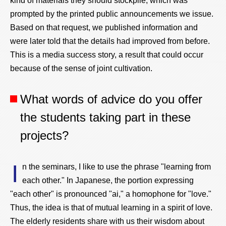
kind of materials they should stockpile, which was
prompted by the printed public announcements we issue.
Based on that request, we published information and
were later told that the details had improved from before.
This is a media success story, a result that could occur
because of the sense of joint cultivation.
What words of advice do you offer
the students taking part in these
projects?
I
n the seminars, I like to use the phrase "learning from
each other." In Japanese, the portion expressing
"each other" is pronounced "ai," a homophone for "love."
Thus, the idea is that of mutual learning in a spirit of love.
The elderly residents share with us their wisdom about