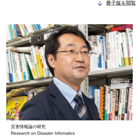
冊子版を閲覧
災害情報論の研究
Research on Disaster Infomatics