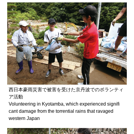
西日本豪雨災害で被害を受けた京丹波でのボランティ
ア活動
Volunteering in Kyotamba, which experienced signifi
cant damage from the torrential rains that ravaged
western Japan