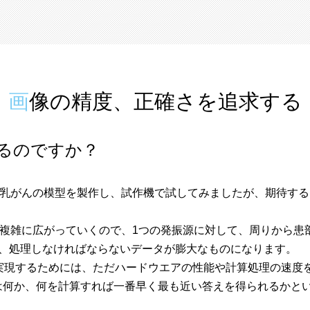
画像の精度、正確さを追求する
るのですか？
乳がんの模型を製作し、試作機で試してみましたが、期待する
複雑に広がっていくので、1つの発振源に対して、周りから患
で、処理しなければならないデータが膨大なものになります。
実現するためには、ただハードウエアの性能や計算処理の速度
は何か、何を計算すれば一番早く最も近い答えを得られるかと