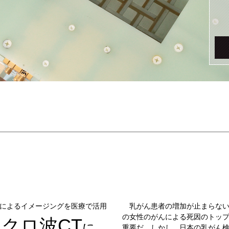
によるイメージングを医療で活用
乳がん患者の増加が止まらない。
の女性のがんによる死因のトッ
イクロ波CT
に
重要だ。しかし、日本の乳がん検