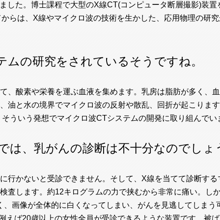
ました。博士課程で大型のX線CT(コンピュータ断層撮影)装
来てからは、X線やマイクロ波の技術を生かした、応用物理の研
テムの研究をされているそうですね。
て、酸素や栄養を運ぶ血液を集めます。乳房は脂肪が多く、血
、油と水の境界でマイクロ波の反射や散乱、回折が起こります
そういう発想でマイクロ波CTシステムの開発に取り組んでい
では、乳がんの診断は不十分なのでしょ
に行かないと受診できません。そして、X線を当てて診断する
検査します。約12キログラムの力で挟むから非常に痛い。し
高く、画像が全体的に白くなってしまい、がんを見逃してしまう
例えば20歳以上の女性全員が受診できるような装置です。被