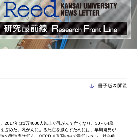
冊子版を閲覧
2017年は1万4000人以上が乳がんで亡くなり、30～64歳
プを占めた。乳がんによる死亡を減らすためには、早期発見が
診の受診率は低く、OECD加盟国の中で最低レベル。社会的