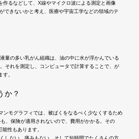
置を作るなどして、X線やマイクロ波による測定と画像
究ができないかと考え、医療や宇宙工学などの領域のテ
液量の多い乳がん組織は、油の中に水が浮かんでいる
。それを測定し、コンピュータで計算することで、が
ます。
うか？
マンモグラフィでは、被ばくをなるべく少なくするため
かも、保険が適用されないので、費用がかかる。その
可能性もあります。
ばくしない、痛みもない、そして短時間でたくさんの方