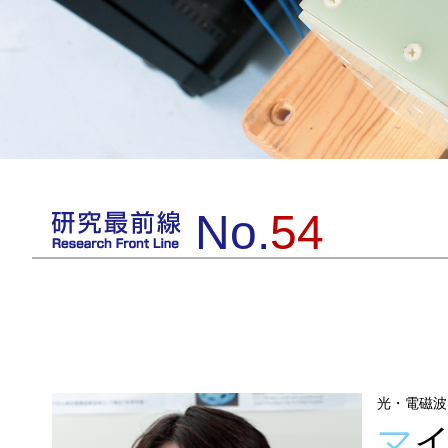
No.
54
光・電磁波
マ