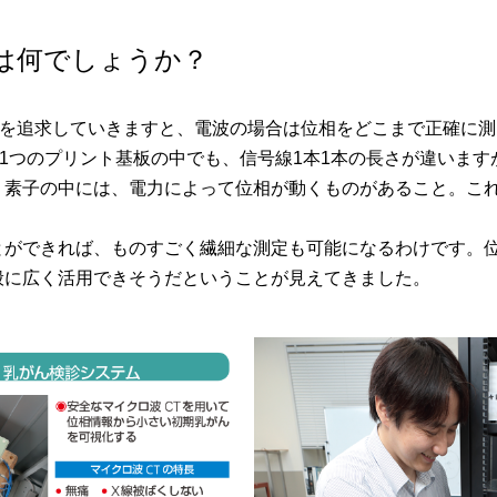
は何でしょうか？
を追求していきますと、電波の場合は位相をどこまで正確に測
1つのプリント基板の中でも、信号線1本1本の長さが違いま
う素子の中には、電力によって位相が動くものがあること。こ
ができれば、ものすごく繊細な測定も可能になるわけです。位
般に広く活用できそうだということが見えてきました。