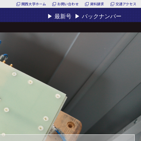
関西大学ホーム
お問い合わせ
資料請求
交通アクセス
▶
最新号
▶
バックナンバー