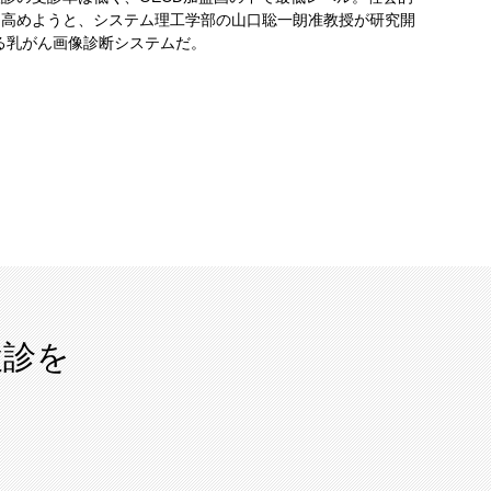
を高めようと、システム理工学部の山口聡一朗准教授が研究開
る乳がん画像診断システムだ。
検診を