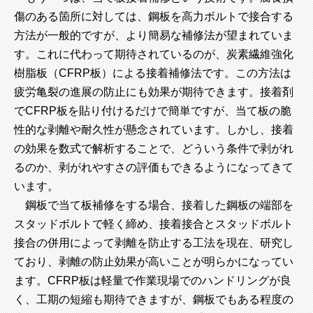
傷のある箇所に対しては、鋼板を高力ボルトで接合する
方法が一般的ですが、より簡易な補修法が望まれていま
す。これに代わって期待されているのが、炭素繊維強化
樹脂板（CFRP板）による接着補修法です。この方法は
疲労亀裂の進展の防止にも効果が期待できます。接着剤
でCFRP板を貼り付けるだけで簡単ですが、当て板の脆
性的な剥離や耐久性が懸念されています。しかし、接着
の効果を数式で解析することで、どういう条件で剥がれ
るのか、剥がれやすさの評価もできるようになってきて
います。
鋼板で当て板補修をする場合、接着した鋼板の端部を
スタッドボルトで軽く締め、接着接合とスタッドボルト
接合の併用によって剥離を防止する工法を現在、研究し
ており、剥離の防止効果が高いことが明らかになってい
ます。CFRP板は軽量で作業現場でのハンドリングが良
く、工期の短縮も期待できますが、鋼板でもある程度の