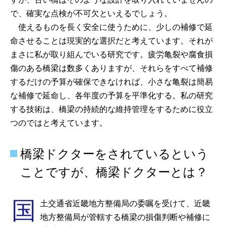
で、確実な点検が不可欠といえるでしょう。
使えるものを長く安全に使うために、少しの補修で延
命させることは現実的な選択だと考えています。それが
まさに私が取り組んでいる研究です。疲労亀裂や腐食損
傷のある橋梁は数多くありますが、それらをすべて補修
するだけの予算が確保できなければ、小さな亀裂は簡易
な補修で延命し、各年度の予算を平準化する。私の研究
する技術は、橋梁の持続的な維持管理をするために役立
つのではと考えています。
橋梁ドクターをされているという
ことですが、橋梁ドクターとは？
国
土交通省近畿地方整備局の委嘱を受けて、近畿
地方整備局が管轄する橋梁の損傷判断や補修に