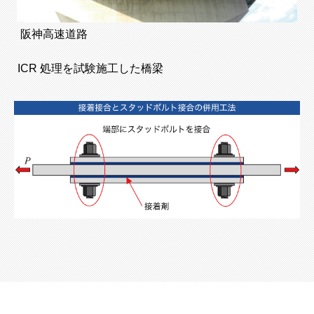
阪神高速道路
ICR 処理を試験施工した橋梁