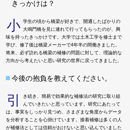
きっかけは？
小
学生の頃から橋梁が好きで、開通したばかりの
大鳴門橋を見に連れて行ってもらったのが、興
味を持ったきっかけです。大学では土木工学を修士まで
学び、修了後は橋梁メーカーで4年半の間働きました。
将来、必ず訪れる橋梁の補修の問題に対して、理論的な
方向から考えたいと思い研究の世界に戻ってきました。
今後の抱負を教えてください。
引
き続き、簡易で効果的な補修法の研究に取り組
んでいきたいと思っています。研究にあたって
は、事実をしっかり見つめ、さまざまな角度からデータ
を分析することを心掛けています。接着補修は多くの人
が補修法としては信頼がおけないと思い込んでいました