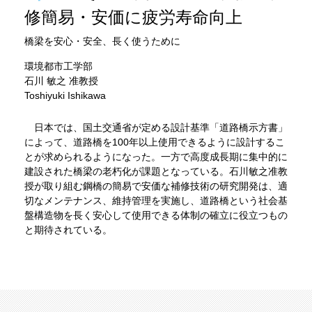
修簡易・安価に疲労寿命向上
橋梁を安心・安全、長く使うために
環境都市工学部
石川 敏之 准教授
Toshiyuki Ishikawa
日本では、国土交通省が定める設計基準「道路橋示方書」
によって、道路橋を100年以上使用できるように設計するこ
とが求められるようになった。一方で高度成長期に集中的に
建設された橋梁の老朽化が課題となっている。石川敏之准教
授が取り組む鋼橋の簡易で安価な補修技術の研究開発は、適
切なメンテナンス、維持管理を実施し、道路橋という社会基
盤構造物を長く安心して使用できる体制の確立に役立つもの
と期待されている。