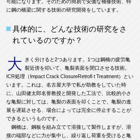
可能になります。そのための簡易で安価な補修技術、特
に鋼の橋梁に関する技術の研究開発をしています。
具体的に、どんな技術の研究をさ
れているのですか？
大
きく分けると2つあります。1つは鋼橋の疲労亀
裂近傍を叩いて、亀裂表面を閉口させる技術。
ICR処理（Impact Crack ClosureRetrofi t Treatment）とい
います。これは、名古屋大学で私が助教をしていた時
に、山田健太郎名誉教授と開発した工法で、比較的小さ
な亀裂に対しては、亀裂の表面を叩くことで、亀裂の進
展を遅延させる、場合によっては完全に停止することが
できるというものです。
鋼橋は、鋼板を組み立てて溶接して製作しますが、溶
接の端部などに力が集中し、繰り返し荷重を受けると亀