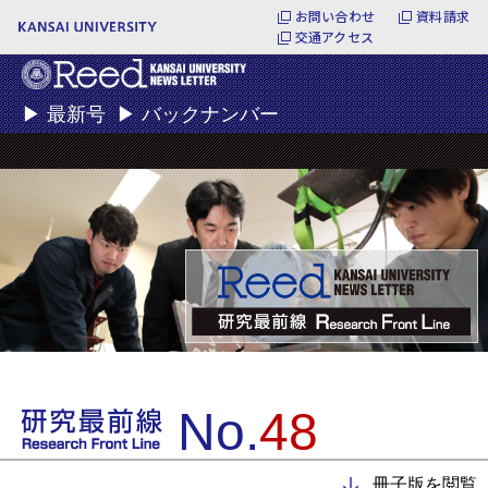
お問い合わせ
資料請求
交通アクセス
▶
最新号
▶
バックナンバー
No.
48
冊子版を閲覧