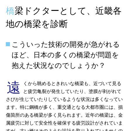
橋梁ドクターとして、近畿各
地の橋梁を診断
こういった技術の開発が急がれる
ほど、日本の多くの橋梁が問題を
抱えた状況なのでしょうか？
遠
くから眺めるときれいな橋梁も、近づいて見る
と疲労亀裂が発生していたり、塗膜が剥がれて
さびが生じていたりしているような状況は多くなってい
ます。特に鋼橋が多く、重交通となる大都市圏には、損
傷箇所のある橋梁が多く見られます。近年の橋梁は、金
属疲労に対して安全性を確保する疲労設計がされていま
すが、古い橋はそのような設計を取り入れていませんの