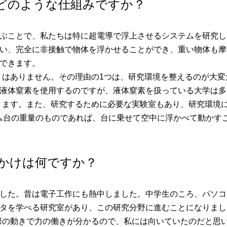
どのような仕組みですか？
ぶことで、私たちは特に超電導で浮上させるシステムを研究し
い、完全に非接触で物体を浮かせることができ、重い物体も摩
もできます。
はありません。その理由の1つは、研究環境を整えるのが大変
で液体窒素を使用するのですが、液体窒素を扱っている大学は
きます。また、研究するために必要な実験室もあり、研究環境
ム台の重量のものであれば、台に乗せて空中に浮かべて動かす
かけは何ですか？
した。昔は電子工作にも熱中しました。中学生のころ、パソコ
タを学べる研究室があり、この研究分野に進むことになりまし
際の動きで力の働きが分かるので、私には向いていたのだと思