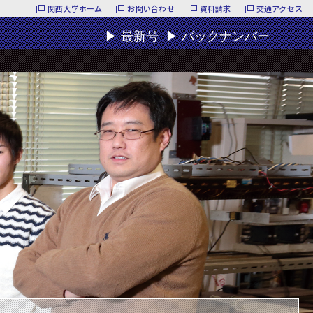
関西大学ホーム
お問い合わせ
資料請求
交通アクセス
▶
最新号
▶
バックナンバー