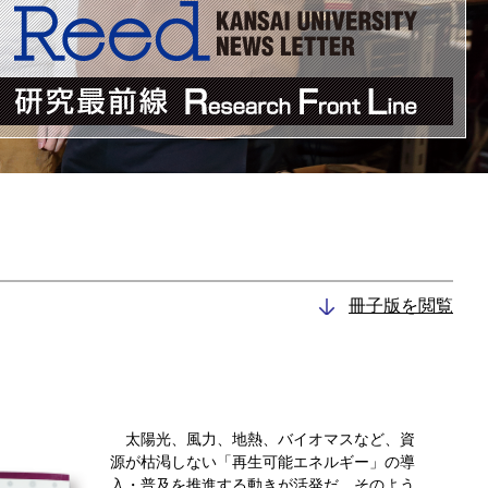
冊子版を閲覧
太陽光、風力、地熱、バイオマスなど、資
源が枯渇しない「再生可能エネルギー」の導
入・普及を推進する動きが活発だ。そのよう