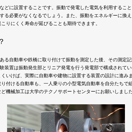
などに設置することです。振動で発電した電気を利用すること
する必要がなくなるでしょう。また、振動をエネルギーに換え
起こりにくく寿命が延びることも期待できます。
？
ある自動車や鉄橋に取り付けて振動を測定した後、その測定記
験装置は振動発生部とリニア発電を行う発電部で構成されてい
まくいけば、実際に自動車や建物に設置する装置の設計に進み
り付ける自動車も、一人乗りの小型電気自動車を自分たちで組
など機械加工は大学のテクノサポートセンターにお願いしまし