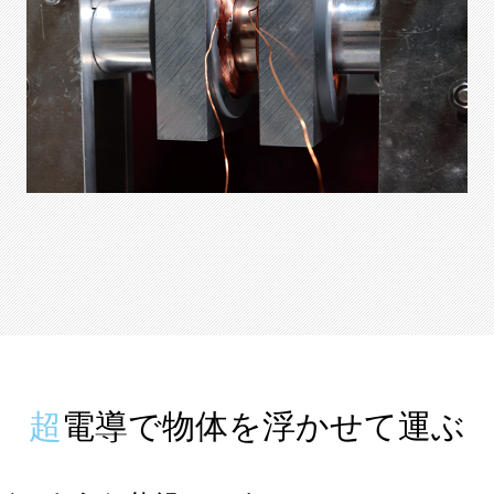
超電導で物体を浮かせて運ぶ