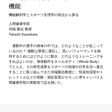
機能
機能解剖学とスポーツ生理学の視点から探る
人間健康学部
河端 隆志 教授
Takashi Kawabata
運動中の選手の身体の中では、どのようなことが起こって
いるのか？ 過酷な環境に適応し、高いパフォーマンスを維
持するためにはどのように動き、どのようなトレーニングを
すればよいのか。身体動作をホールボディ（Whole Body）
でとらえ、その研究成果をスポーツの現場や日常生活へ還元
することに取り組んできた河端隆志教授に、恒温恒湿室やト
レッドミルなどの実験・測定装置がそろった堺キャンパス人
間健康学部の実験室で話を聴いた。