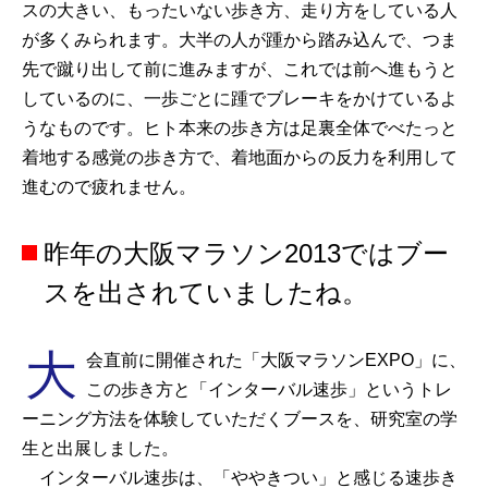
スの大きい、もったいない歩き方、走り方をしている人
が多くみられます。大半の人が踵から踏み込んで、つま
先で蹴り出して前に進みますが、これでは前へ進もうと
しているのに、一歩ごとに踵でブレーキをかけているよ
うなものです。ヒト本来の歩き方は足裏全体でべたっと
着地する感覚の歩き方で、着地面からの反力を利用して
進むので疲れません。
昨年の大阪マラソン2013ではブー
スを出されていましたね。
大
会直前に開催された「大阪マラソンEXPO」に、
この歩き方と「インターバル速歩」というトレ
ーニング方法を体験していただくブースを、研究室の学
生と出展しました。
インターバル速歩は、「ややきつい」と感じる速歩き