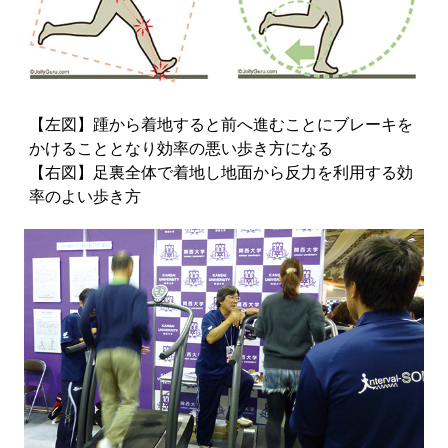
【左図】踵から着地すると前へ進むことにブレーキを
かけることとなり効率の悪い歩き方になる
【右図】足裏全体で着地し地面から反力を利用する効
率のよい歩き方