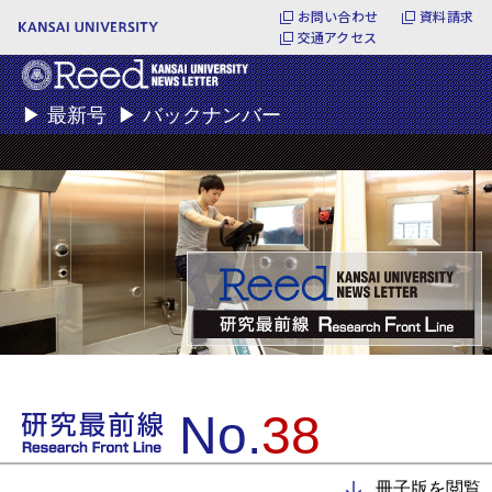
お問い合わせ
資料請求
交通アクセス
▶
最新号
▶
バックナンバー
No.
38
冊子版を閲覧