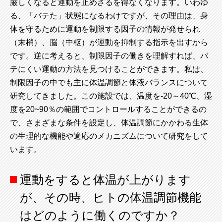
厳しくなると運動を止めざるを得なくなります。いわゆ
る、「バテた」状態になるわけですが、その理由は、身
体を守るために運動を制限する因子の情報が発せられ
（末梢）、脳（中枢）が運動を抑制する指示を出すから
です。逆に考えると、制限因子の働きを理解すれば、バ
テにくい運動の方法を見つけることができます。私は、
制限因子の中でも主に体温調節と体液バランスについて
研究してきました。この施設では、温度を-20～40℃、湿
度を20~90％の範囲でコントロールすることができるの
で、さまざまな条件を設定し、体温調節にかかわる生体
の生理的な機能や適応のメカニズムについて研究をして
います。
運動をすると体温が上がります
が、その時、ヒトの体温調節機能
はどのように働くのですか？