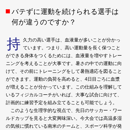
バテずに運動を続けられる選手は
何が違うのですか？
持
久力の高い選手は、血液量が多いことが分かっ
ています。つまり、高い運動量を長く保つこと
ができる身体をつくるためには、血液量を増やすトレー
ニングを考えることが大事です。暑さの中での運動に向
けて、その前にトレーニングをして暑熱適応を図ること
ができます。運動の負荷を高めると、4日目ごろに血漿
が増えることが分かっています。この仕組みを理解して
いるフィジカルコーチがいれば、大事な試合に向けて、
計画的に練習予定を組み立てることも可能でしょう。
このような生理学的な視点で、先日のサッカー・ワー
ルドカップを見ると大変興味深い。今大会では高温多湿
の気候に慣れている南米のチームと、スポーツ科学が発