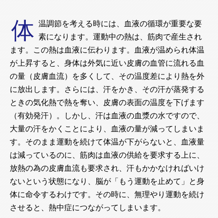
体
温調節を考える時には、血液の循環が重要な要
素になります。運動中の熱は、筋肉で産生され
ます。この熱は血液に伝わります。血液が温められ体温
が上昇すると、身体は外気に近い皮膚の血管に流れる血
の量（皮膚血流）を多くして、その温度差により熱を外
に放出します。さらには、汗をかき、その汗が蒸発する
ときの気化熱で熱を奪い、皮膚の表面の温度を下げます
（有効発汗）。しかし、汗は血液の血漿の水ですので、
大量の汗をかくことにより、血液の量が減ってしまいま
す。そのまま運動を続けて体温が下がらないと、血液量
は減っているのに、筋肉は血液の供給を要求する上に、
放熱の為の皮膚血流も要求され、汗もかかなければいけ
ないという状態になり、脳が「もう運動を止めて」と身
体に命令するわけです。その時に、無理やり運動を続け
させると、熱中症につながってしまいます。