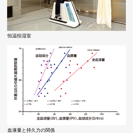
恒温恒湿室
血液量と持久力の関係