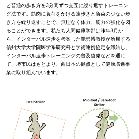
と普通の歩き方を3分間ずつ交互に繰り返すトレーニン
グ法です。筋肉に負荷をかける速歩きと負荷の少ない歩
き方を繰り返すことで、無理なく体力、筋力の強化を図
ることができます。私たち人間健康学部は昨年3月か
ら、インターバル速歩を考案した能勢博教授が所属する
信州大学大学院医学系研究科と学術連携協定を締結し、
インターバル速歩トレーニングの普及啓発などを通じ
て、堺市民はもとより、西日本の拠点として健康増進事
業に取り組んでいます。