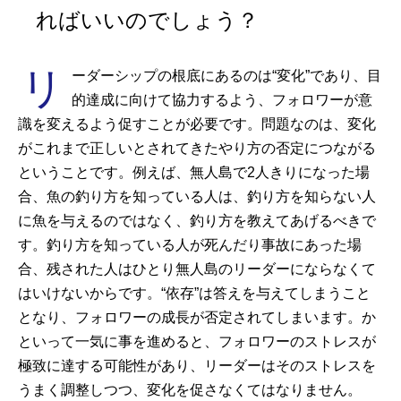
ればいいのでしょう？
リ
ーダーシップの根底にあるのは“変化”であり、目
的達成に向けて協力するよう、フォロワーが意
識を変えるよう促すことが必要です。問題なのは、変化
がこれまで正しいとされてきたやり方の否定につながる
ということです。例えば、無人島で2人きりになった場
合、魚の釣り方を知っている人は、釣り方を知らない人
に魚を与えるのではなく、釣り方を教えてあげるべきで
す。釣り方を知っている人が死んだり事故にあった場
合、残された人はひとり無人島のリーダーにならなくて
はいけないからです。“依存”は答えを与えてしまうこと
となり、フォロワーの成長が否定されてしまいます。か
といって一気に事を進めると、フォロワーのストレスが
極致に達する可能性があり、リーダーはそのストレスを
うまく調整しつつ、変化を促さなくてはなりません。