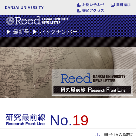
お問い合わせ
資料請求
交通アクセス
▶
最新号
▶
バックナンバー
No.
19
冊子版を閲覧