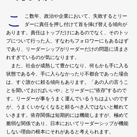
こ
こ数年、政治や企業において、失敗するとリー
ダーに責任を押し付けて首を挿げ替える傾向が
あります。責任はトップだけにあるのでなく、そのトッ
プについて行った人、すなわちフォロワーにもあるはず
であり、リーダーシップがリーダーだけの問題に済まさ
れすぎているのが気になります。
また、社会が成熟して豊かになり、何もかも手に入る
状態である今、手に入らなかったり不都合であった場合
は、すぐ誰かに頼る傾向もあります。「あの人の言うこ
とを聞いておけばいいや」とリーダーに“依存”するので
す。リーダーが事をうまく運んでいるうちはよいのです
が、うまくいかなくなると頼るべき人ではないと離れて
いきます。依存関係は短期的には機能しますが、極めて
脆弱な関係であり、日本においてリーダーシップが機能
しない理由の根本にそれがあると考えられます。