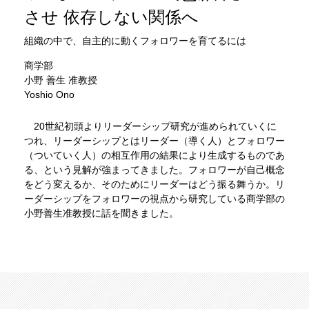
させ 依存しない関係へ
組織の中で、自主的に動くフォロワーを育てるには
商学部
小野 善生 准教授
Yoshio Ono
20世紀初頭よりリーダーシップ研究が進められていくに
つれ、リーダーシップとはリーダー（導く人）とフォロワー
（ついていく人）の相互作用の結果により生成するものであ
る、という見解が強まってきました。フォロワーが自己概念
をどう変えるか、そのためにリーダーはどう振る舞うか。リ
ーダーシップをフォロワーの視点から研究している商学部の
小野善生准教授に話を聞きました。