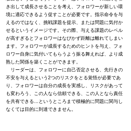
き出して成長させることを考え、フォロワーが新しい環
境に適応できるよう促すことが必要です。指示命令を与
えるのではなく、挑戦課題を提示、または問題に気付か
せるというイメージです。その際、与える課題のレベル
が高すぎるとフォロワーはなびかず距離は離れてしまい
ます。フォロワーが成長するためのヒントを与え、フォ
ロワー自身に気付いてもらうよう振る舞えれば、より成
熟した関係を築くことができます。
リーダーは、フォロワーに自己否定させる、先行きの
不安を与えるという2つのリスクをとる覚悟が必要であ
り、フォロワーは自分の成長を実感し、リスクがあって
も変わろう、この人なら信頼できる、この人となら責任
を共有できる…というところまで積極的に問題に関与し
なくては目的に到達できません。