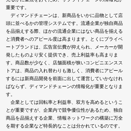
重要です。
ディマンドチェーンは、新商品をいかに品物として店
頭に並べるかの管理システムです。流通企業が独自商品
を品揃えする際、ほかの流通企業にはない商品を揃える
と消費者へのアピール度は高まります。とくにプライベ
ートブランドは、広告宣伝費が抑えられ、メーカーが開
発したものより安く提供でき、売上利益率も高まりま
す。商品数が少なく、店舗面積が狭いコンビニエンスス
トアは、商品の入れ替わりも激しく、消費者にアピール
するには新商品開発を前面に出して運営していかなけれ
ばならず、ディマンドチェーンの情報化が重要となりま
す。
企業としては回転率と利益率、双方を高めるというこ
とが重要ですが、企業内で競争優位性があるため、独自
商品を品揃えする企業、情報ネットワークの構築に万全
を期する企業など特長的なことは分かれているのです。