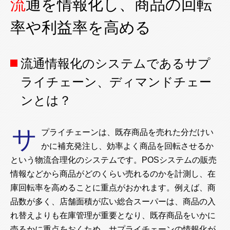
流通を情報化し、商品の回転
率や利益率を高める
流通情報化のシステムであるサプ
ライチェーン、ディマンドチェー
ンとは？
サ
プライチェーンは、既存商品を売れた分だけい
かに補充発注し、効率よく商品を回転させるか
という物流合理化のシステムです。POSシステムの販売
情報などから商品がどのくらい売れるのかを計測し、在
庫回転率を高めることに重点がおかれます。例えば、商
品数が多く、店舗面積が広い総合スーパーは、商品の入
れ替えよりも在庫管理が重要となり、既存商品をいかに
売るかに重点をおくため、サプライチェーンの情報化が