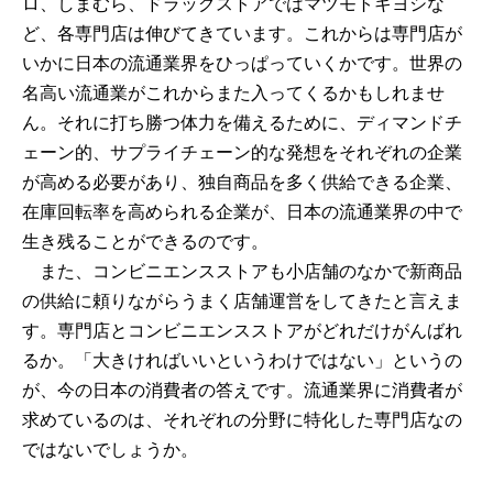
ロ、しまむら、ドラッグストアではマツモトキヨシな
ど、各専門店は伸びてきています。これからは専門店が
いかに日本の流通業界をひっぱっていくかです。世界の
名高い流通業がこれからまた入ってくるかもしれませ
ん。それに打ち勝つ体力を備えるために、ディマンドチ
ェーン的、サプライチェーン的な発想をそれぞれの企業
が高める必要があり、独自商品を多く供給できる企業、
在庫回転率を高められる企業が、日本の流通業界の中で
生き残ることができるのです。
また、コンビニエンスストアも小店舗のなかで新商品
の供給に頼りながらうまく店舗運営をしてきたと言えま
す。専門店とコンビニエンスストアがどれだけがんばれ
るか。「大きければいいというわけではない」というの
が、今の日本の消費者の答えです。流通業界に消費者が
求めているのは、それぞれの分野に特化した専門店なの
ではないでしょうか。