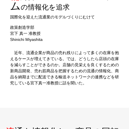
ム
の情報化を追求
国際化を迎えた流通業のモデルづくりにむけて
政策創造学部
宮下 真一 准教授
Shinichi Miyashita
近年、流通企業が商品の売れ残りによって多くの在庫を抱
えるケースが増えてきている。では、どうしたら店頭の在庫
を減らすことができるのか。店舗の見栄えを良くするための
新商品開発、売れ筋商品を把握するための流通の情報化、商
品を納期までに配送できる輸送ネットワークの連携などを研
究している宮下真一准教授に話を聞いた。