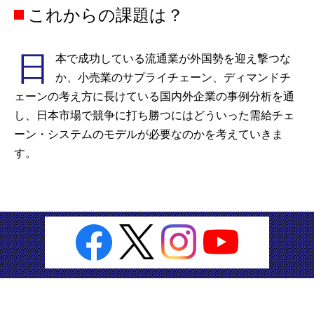
これからの課題は？
日
本で成功している流通業が外国勢を迎え撃つな
か、小売業のサプライチェーン、ディマンドチ
ェーンの考え方に長けている国内外企業の事例分析を通
し、日本市場で競争に打ち勝つにはどういった需給チェ
ーン・システムのモデルが必要なのかを考えていきま
す。
© KANSAI UNIVERSITY
関西大学 〒564-8680 大阪府吹田市山手町3丁目3番35号