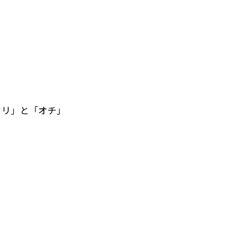
。
フリ」と「オチ」