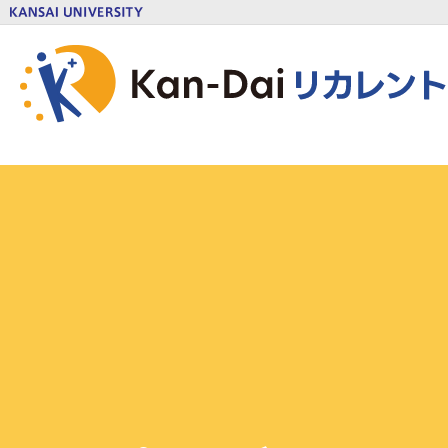
本文へ移動