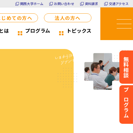
関西大学ホーム
お問い合わせ
資料請求
交通アクセス
はじめての方へ
法人の方へ
）とは
プログラム
トピックス
無料相談
プログラム