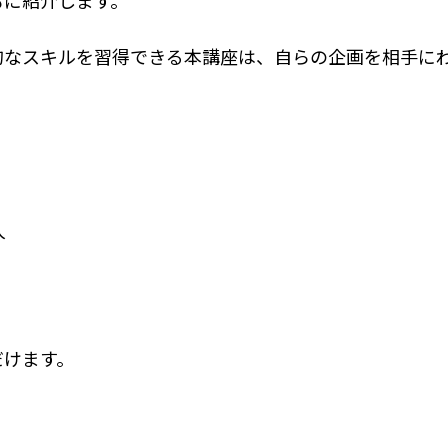
もに紹介します。
的なスキルを習得できる本講座は、自らの企画を相手に
人
だけます。