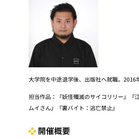
大学院を中途退学後、出版社へ就職。201
担当作品：『妖怪殲滅のサイコリリー』『
ムイさん』『裏バイト：逃亡禁止』
開催概要