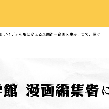
ぶ‼ アイデアを形に変える企画術―企画を生み、育て、届け