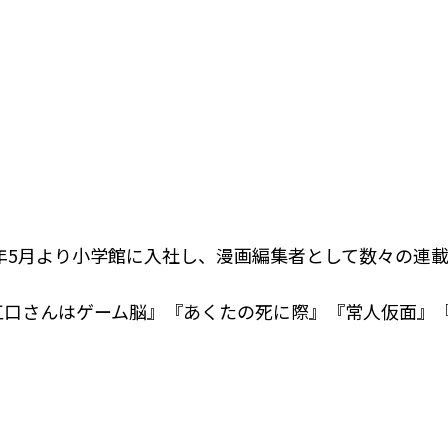
6年5月より小学館に入社し、漫画編集者として数々の連
江口さんはゲーム脳』『あくたの死に際』『常人仮面』