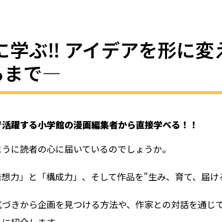
に学ぶ‼ アイデアを形に
るまで―
で活躍する小学館の漫画編集者から直接学べる！！
ように読者の心に届いているのでしょうか。
想力」と「構成力」、そして作品を"生み、育て、届け
気づきから企画を見つける方法や、作家との対話を通じ