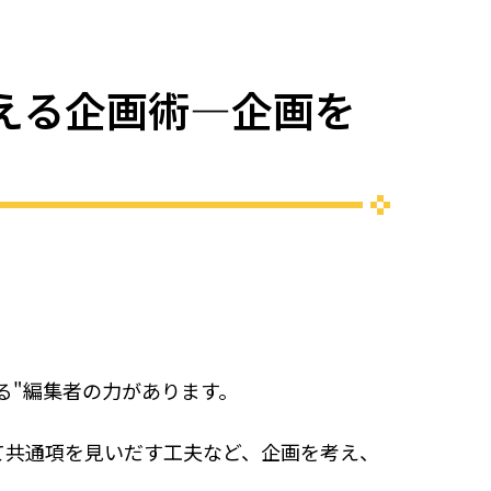
変える企画術―企画を
る"編集者の力があります。
て共通項を見いだす工夫など、企画を考え、