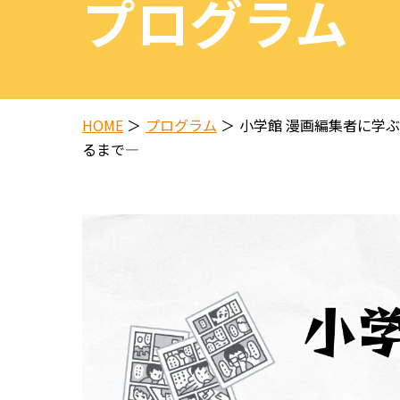
プログラム
HOME
プログラム
小学館 漫画編集者に学
るまで―