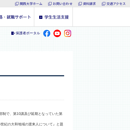
関西大学ホーム
お問い合わせ
資料請求
交通アクセス
保護者ポータル
部制で、第10講及び延期となっていた第
6世紀の大和地域の渡来人について』と題