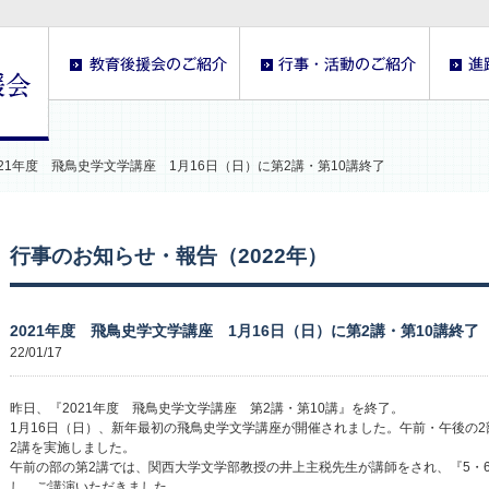
021年度 飛鳥史学文学講座 1月16日（日）に第2講・第10講終了
行事のお知らせ・報告（2022年）
2021年度 飛鳥史学文学講座 1月16日（日）に第2講・第10講終了
22/01/17
昨日、『2021年度 飛鳥史学文学講座 第2講・第10講』を終了。
1月16日（日）、新年最初の飛鳥史学文学講座が開催されました。午前・午後の2
2講を実施しました。
午前の部の第2講では、関西大学文学部教授の井上主税先生が講師をされ、『5・
し、ご講演いただきました。