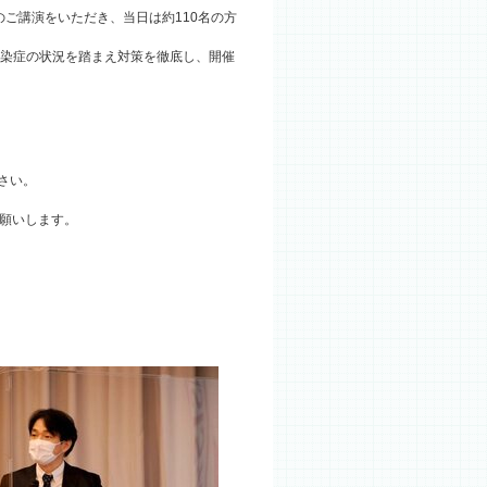
ご講演をいただき、当日は約110名の方
感染症の状況を踏まえ対策を徹底し、開催
さい。
お願いします。