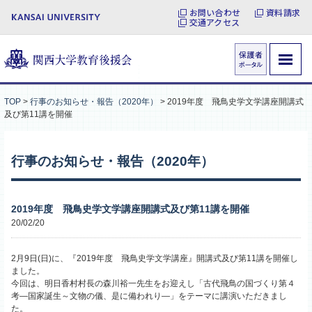
お問い合わせ
資料請求
交通アクセス
TOP
>
行事のお知らせ・報告（2020年）
>
2019年度 飛鳥史学文学講座開講式
及び第11講を開催
行事のお知らせ・報告（2020年）
2019年度 飛鳥史学文学講座開講式及び第11講を開催
20/02/20
2月9日(日)に、『2019年度 飛鳥史学文学講座』開講式及び第11講を開催し
ました。
今回は、明日香村村長の森川裕一先生をお迎えし「古代飛鳥の国づくり第４
考―国家誕生～文物の儀、是に備われり―」をテーマに講演いただきまし
た。