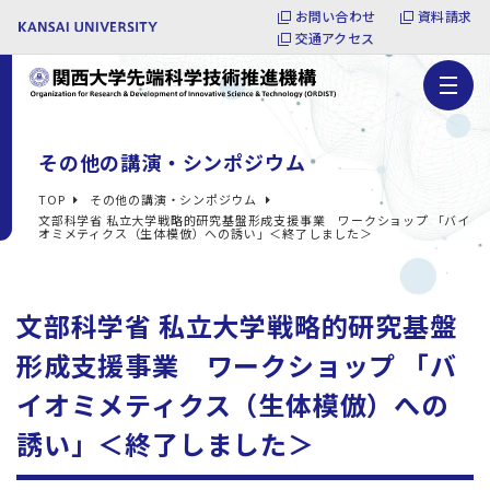
お問い合わせ
資料請求
交通アクセス
その他の講演・シンポジウム
TOP
その他の講演・シンポジウム
文部科学省 私立大学戦略的研究基盤形成支援事業 ワークショップ 「バイ
オミメティクス（生体模倣）への誘い」＜終了しました＞
文部科学省 私立大学戦略的研究基盤
形成支援事業 ワークショップ 「バ
イオミメティクス（生体模倣）への
誘い」＜終了しました＞